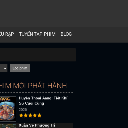
ẾU RẠP
TUYỂN TẬP PHIM
BLOG
HIM MỚI PHÁT HÀNH
Huyền Thoại Aang: Tiết Khí
Sư Cuối Cùng
2026
Xuân Về Phượng Trì