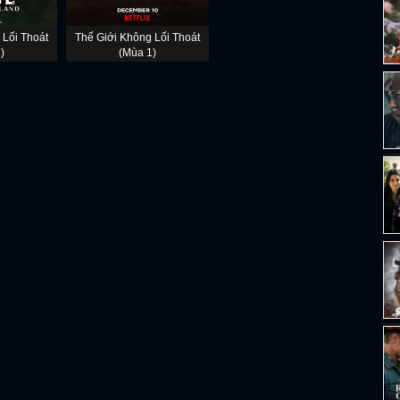
 Lối Thoát
Thế Giới Không Lối Thoát
)
(Mùa 1)