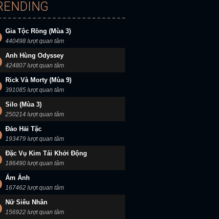
RENDING
Gia Tộc Rồng (Mùa 3)
440498 lượt quan tâm
Anh Hùng Odyssey
424807 lượt quan tâm
Rick Và Morty (Mùa 9)
391085 lượt quan tâm
Silo (Mùa 3)
250214 lượt quan tâm
Đảo Hải Tặc
193479 lượt quan tâm
Đặc Vụ Kim Tái Khởi Động
186490 lượt quan tâm
Ám Ảnh
167462 lượt quan tâm
Nữ Siêu Nhân
156922 lượt quan tâm