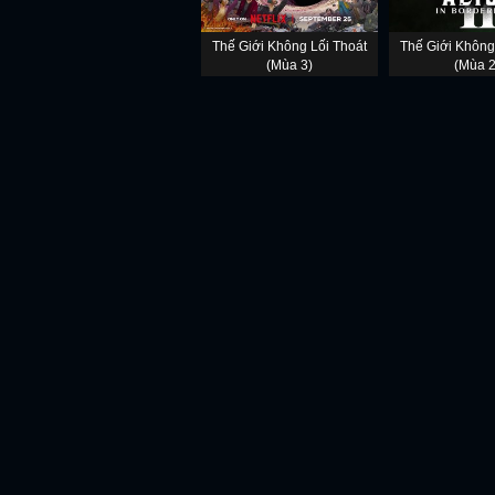
Thế Giới Không Lối Thoát
Thế Giới Không
(Mùa 3)
(Mùa 2