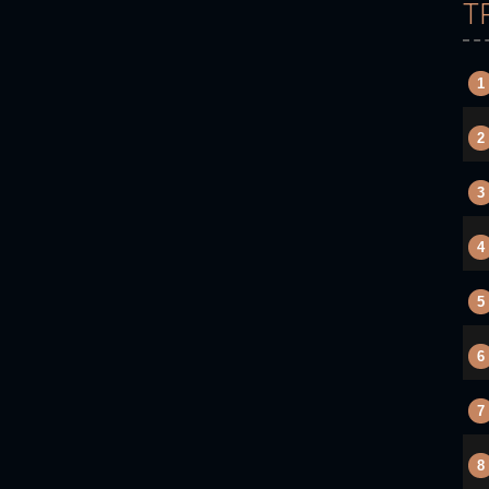
T
1
2
3
4
5
6
7
8