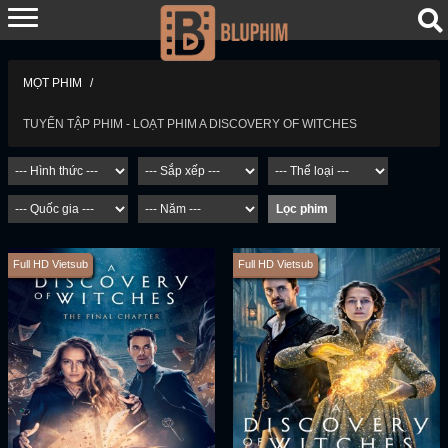
MỌT PHIM
TUYỂN TẬP PHIM - LOẠT PHIM A DISCOVERY OF WITCHES
Full HD Vietsub
Full HD Vietsub