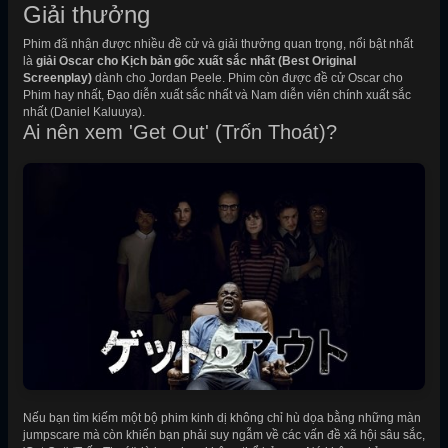
Giải thưởng
Phim đã nhận được nhiều đề cử và giải thưởng quan trọng, nổi bật nhất
là
giải Oscar cho Kịch bản gốc xuất sắc nhất (Best Original
Screenplay)
dành cho Jordan Peele. Phim còn được đề cử Oscar cho
Phim hay nhất, Đạo diễn xuất sắc nhất và Nam diễn viên chính xuất sắc
nhất (Daniel Kaluuya).
Ai nên xem 'Get Out' (Trốn Thoát)?
Nếu bạn tìm kiếm một bộ phim kinh dị không chỉ hù dọa bằng những màn
jumpscare mà còn khiến bạn phải suy ngẫm về các vấn đề xã hội sâu sắc,