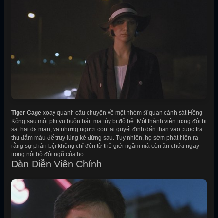
Tiger Cage
xoay quanh câu chuyện về một nhóm sĩ quan cảnh sát Hồng
Kông sau một phi vụ buôn bán ma túy bị đổ bể. Một thành viên trong đội bị
sát hại dã man, và những người còn lại quyết định dấn thân vào cuộc trả
thù đẫm máu để truy lùng kẻ đứng sau. Tuy nhiên, họ sớm phát hiện ra
rằng sự phản bội không chỉ đến từ thế giới ngầm mà còn ẩn chứa ngay
trong nội bộ đội ngũ của họ.
Dàn Diễn Viên Chính