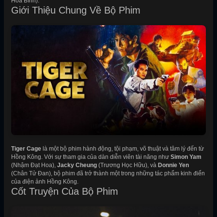
Hòa Bình).
Giới Thiệu Chung Về Bộ Phim
Tiger Cage
là một bộ phim hành động, tội phạm, võ thuật và tâm lý đến từ
Hồng Kông. Với sự tham gia của dàn diễn viên tài năng như
Simon Yam
(Nhậm Đạt Hoa),
Jacky Cheung
(Trương Học Hữu), và
Donnie Yen
(Chân Tử Đan), bộ phim đã trở thành một trong những tác phẩm kinh điển
của điện ảnh Hồng Kông.
Cốt Truyện Của Bộ Phim