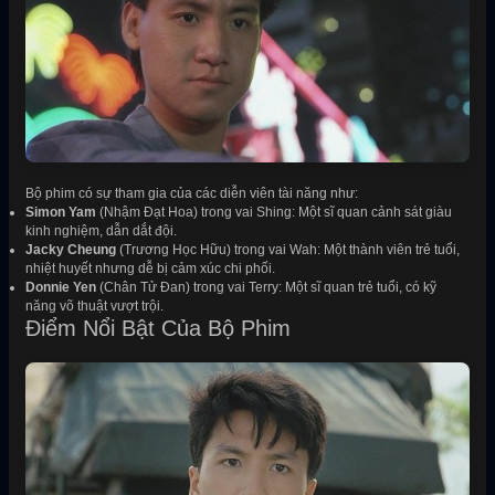
Bộ phim có sự tham gia của các diễn viên tài năng như:
Simon Yam
(Nhậm Đạt Hoa) trong vai Shing: Một sĩ quan cảnh sát giàu
kinh nghiệm, dẫn dắt đội.
Jacky Cheung
(Trương Học Hữu) trong vai Wah: Một thành viên trẻ tuổi,
nhiệt huyết nhưng dễ bị cảm xúc chi phối.
Donnie Yen
(Chân Tử Đan) trong vai Terry: Một sĩ quan trẻ tuổi, có kỹ
năng võ thuật vượt trội.
Điểm Nổi Bật Của Bộ Phim