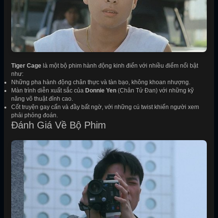
Tiger Cage
là một bộ phim hành động kinh điển với nhiều điểm nổi bật
như:
Những pha hành động chân thực và tàn bạo, không khoan nhượng.
Màn trình diễn xuất sắc của
Donnie Yen
(Chân Tử Đan) với những kỹ
năng võ thuật đỉnh cao.
Cốt truyện gay cấn và đầy bất ngờ, với những cú twist khiến người xem
phải phỏng đoán.
Đánh Giá Về Bộ Phim