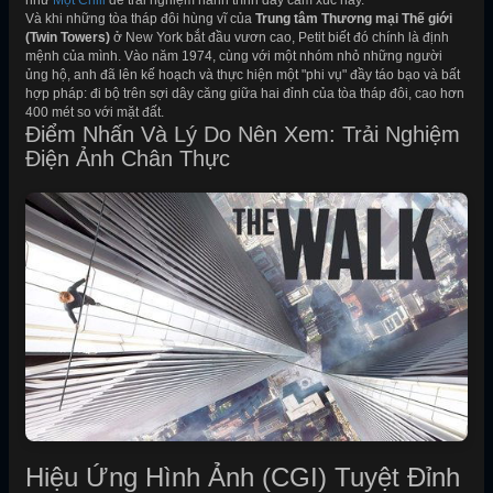
Và khi những tòa tháp đôi hùng vĩ của
Trung tâm Thương mại Thế giới
(Twin Towers)
ở New York bắt đầu vươn cao, Petit biết đó chính là định
mệnh của mình. Vào năm 1974, cùng với một nhóm nhỏ những người
ủng hộ, anh đã lên kế hoạch và thực hiện một "phi vụ" đầy táo bạo và bất
hợp pháp: đi bộ trên sợi dây căng giữa hai đỉnh của tòa tháp đôi, cao hơn
400 mét so với mặt đất.
Điểm Nhấn Và Lý Do Nên Xem: Trải Nghiệm
Điện Ảnh Chân Thực
Hiệu Ứng Hình Ảnh (CGI) Tuyệt Đỉnh