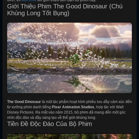
đình, thì
Mọt Chill
xin giới thiệu đến bạn bộ phim này.
Giới Thiệu Phim The Good Dinosaur (Chú
Khủng Long Tốt Bụng)
The Good Dinosaur
là một tác phẩm hoạt hình phiêu lưu đầy cảm xúc đến
từ xưởng phim danh tiếng
Pixar Animation Studios
, hợp tác với Walt
Disney Pictures. Ra mắt vào năm 2015, bộ phim đã mang đến một góc
nhìn độc đáo và đầy sáng tạo về thế giới khủng long.
Tiền Đề Độc Đáo Của Bộ Phim