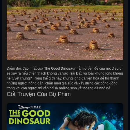
Điểm độc đáo nhất của
The Good Dinosaur
nằm ở tiền đề của nó: điều gì
sẽ xảy ra nếu thiên thạch không va vào Trái Đất, và loài khủng long không
hề tuyệt chủng? Trong thế giới này, khủng long đã tiến hóa để trở thành
những người nông dân, chăn nuôi gia súc và xây dựng các cộng đồng,
trong khi con người thì vẫn chỉ là những sinh vật hoang dã nhỏ bé.
Cốt Truyện Của Bộ Phim