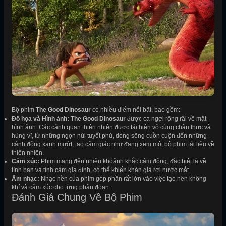
Bộ phim
The Good Dinosaur
có nhiều điểm nổi bật, bao gồm:
Đồ họa và Hình ảnh:
The Good Dinosaur
được ca ngợi rộng rãi về mặt
hình ảnh. Các cảnh quan thiên nhiên được tái hiện vô cùng chân thực và
hùng vĩ, từ những ngọn núi tuyết phủ, dòng sông cuồn cuộn đến những
cánh đồng xanh mướt, tạo cảm giác như đang xem một bộ phim tài liệu về
thiên nhiên.
Cảm xúc:
Phim mang đến nhiều khoảnh khắc cảm động, đặc biệt là về
tình bạn và tình cảm gia đình, có thể khiến khán giả rơi nước mắt.
Âm nhạc:
Nhạc nền của phim góp phần rất lớn vào việc tạo nên không
khí và cảm xúc cho từng phân đoạn.
Đánh Giá Chung Về Bộ Phim