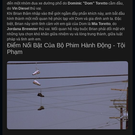
đến một nhóm đua xe đường phố do
Dominic "Dom" Toretto
cầm đầu,
do
Vin Diesel
thủ vai.
Khi Brian thâm nhập vào thế giới ngầm đầy phấn khích này, anh bắt đầu
hình thành một mối quan hệ phức tạp với Dom và gia đình anh ta. Đặc
biệt, Brian nảy sinh tình cảm với em gái của Dom là
Mia Toretto
, do
Jordana Brewster
thủ vai. Mối quan hệ này buộc Brian phải đối mặt với
những lựa chọn khó khăn giữa nhiệm vụ và lòng trung thành, giữa luật
pháp và tình anh em.
Điểm Nổi Bật Của Bộ Phim Hành Động - Tội
Phạm