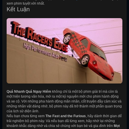
xem phim tuyệt vời nhất.
Kết Luận
Quá Nhanh Quá Nguy Hiểm
không chỉ là một bộ phim giải trí mà còn là
một hiện tượng văn hóa, mở ra một kỷ nguyên mới cho phim hành động
và xe cộ. Với những pha hành động mãn nhãn, cốt truyện đầy cảm xúc và
những nhân vật đáng nhớ, bộ phim này đã trở thành một phần quan trọng
của lịch sử điện ảnh.
Nếu bạn chưa từng xem
The Fast and the Furious
, hãy dành thời gian để
trải nghiệm bộ phim này. Và nếu bạn đã từng xem, hãy nhớ lại những
khoảnh khắc đáng nhớ và chia sẻ chúng với bạn bè và gia đình trên
Mọt