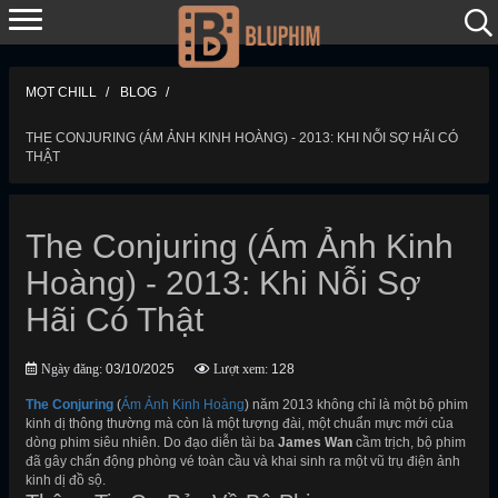
MỌT CHILL
BLOG
THE CONJURING (ÁM ẢNH KINH HOÀNG) - 2013: KHI NỖI SỢ HÃI CÓ
THẬT
The Conjuring (Ám Ảnh Kinh
Hoàng) - 2013: Khi Nỗi Sợ
Hãi Có Thật
Ngày đăng:
03/10/2025
Lượt xem:
128
The Conjuring
(
Ám Ảnh Kinh Hoàng
) năm 2013 không chỉ là một bộ phim
kinh dị thông thường mà còn là một tượng đài, một chuẩn mực mới của
dòng phim siêu nhiên. Do đạo diễn tài ba
James Wan
cầm trịch, bộ phim
đã gây chấn động phòng vé toàn cầu và khai sinh ra một vũ trụ điện ảnh
kinh dị đồ sộ.