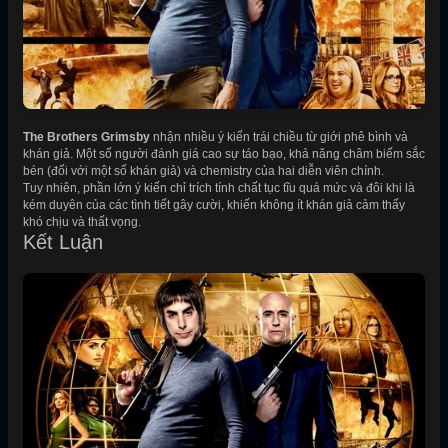
The Brothers Grimsby
nhận nhiều ý kiến trái chiều từ giới phê bình và
khán giả. Một số người đánh giá cao sự táo bạo, khả năng châm biếm sắc
bén (đối với một số khán giả) và chemistry của hai diễn viên chính.
Tuy nhiên, phần lớn ý kiến chỉ trích tính chất tục tĩu quá mức và đôi khi là
kém duyên của các tình tiết gây cười, khiến không ít khán giả cảm thấy
khó chịu và thất vọng.
Kết Luận