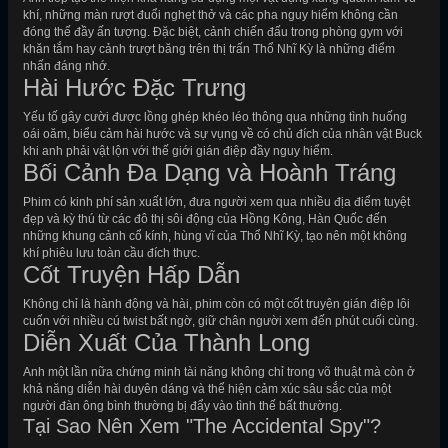
khí, những màn rượt đuổi nghẹt thở và các pha nguy hiểm không cần
đóng thế đầy ấn tượng. Đặc biệt, cảnh chiến đấu trong phòng gym với
khăn tắm hay cảnh trượt băng trên thị trấn Thổ Nhĩ Kỳ là những điểm
nhấn đáng nhớ.
Hài Hước Đặc Trưng
Yếu tố gây cười được lồng ghép khéo léo thông qua những tình huống
oái oăm, biểu cảm hài hước và sự vụng về có chủ đích của nhân vật Buck
khi anh phải vật lộn với thế giới gián điệp đầy nguy hiểm.
Bối Cảnh Đa Dạng và Hoành Tráng
Phim có kinh phí sản xuất lớn, đưa người xem qua nhiều địa điểm tuyệt
đẹp và kỳ thú từ các đô thị sôi động của Hồng Kông, Hàn Quốc đến
những khung cảnh cổ kính, hùng vĩ của Thổ Nhĩ Kỳ, tạo nên một không
khí phiêu lưu toàn cầu đích thực.
Cốt Truyện Hấp Dẫn
Không chỉ là hành động và hài, phim còn có một cốt truyện gián điệp lôi
cuốn với nhiều cú twist bất ngờ, giữ chân người xem đến phút cuối cùng.
Diễn Xuất Của Thành Long
Anh một lần nữa chứng minh tài năng không chỉ trong võ thuật mà còn ở
khả năng diễn hài duyên dáng và thể hiện cảm xúc sâu sắc của một
người đàn ông bình thường bị đẩy vào tình thế bất thường.
Tại Sao Nên Xem "The Accidental Spy"?