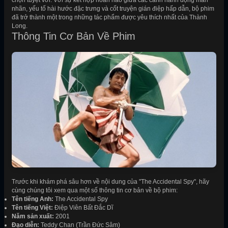
chọn tuyệt vời. Với sự kết hợp hoàn hảo giữa các cảnh hành động mãn
nhãn, yếu tố hài hước đặc trưng và cốt truyện gián điệp hấp dẫn, bộ phim
đã trở thành một trong những tác phẩm được yêu thích nhất của Thành
Long.
Thông Tin Cơ Bản Về Phim
Trước khi khám phá sâu hơn về nội dung của "The Accidental Spy", hãy
cùng chúng tôi xem qua một số thông tin cơ bản về bộ phim:
Tên tiếng Anh:
The Accidental Spy
Tên tiếng Việt:
Điệp Viên Bất Đắc Dĩ
Năm sản xuất:
2001
Đạo diễn:
Teddy Chan (Trần Đức Sâm)