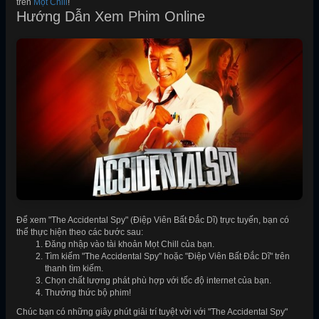
trên
Mọt Chill
!
Hướng Dẫn Xem Phim Online
Để xem "The Accidental Spy" (Điệp Viên Bất Đắc Dĩ) trực tuyến, bạn có
thể thực hiện theo các bước sau:
Đăng nhập vào tài khoản Mọt Chill của bạn.
Tìm kiếm "The Accidental Spy" hoặc "Điệp Viên Bất Đắc Dĩ" trên
thanh tìm kiếm.
Chọn chất lượng phát phù hợp với tốc độ internet của bạn.
Thưởng thức bộ phim!
Chúc bạn có những giây phút giải trí tuyệt vời với "The Accidental Spy"