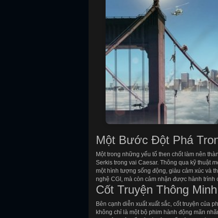
Một Bước Đột Phá Tro
Một trong những yếu tố then chốt làm nên th
Serkis trong vai Caesar. Thông qua kỹ thuật
mo
một hình tượng sống động, giàu cảm xúc và th
nghệ CGI, mà còn cảm nhận được hành trình c
Cốt Truyện Thông Min
Bên cạnh diễn xuất xuất sắc, cốt truyện của 
không chỉ là một bộ phim hành động mãn nhãn