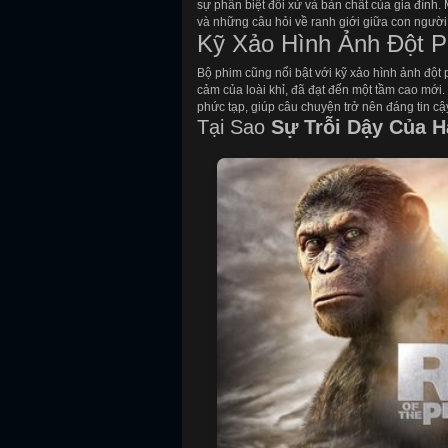
sự phân biệt đối xử và bản chất của gia đình.
và những câu hỏi về ranh giới giữa con người
Kỹ Xảo Hình Ảnh Đột 
Bộ phim cũng nổi bật với kỹ xảo hình ảnh đột p
cảm của loài khỉ, đã đạt đến một tầm cao mới.
phức tạp, giúp câu chuyện trở nên đáng tin cậ
Tại Sao
Sự Trỗi Dậy Của H