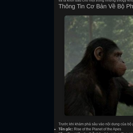
và là khởi đầu cho một trong những trilogy kh
Thông Tin Cơ Bản Về Bộ P
Trước khi khám phá sâu vào nội dung của bộ p
Tên gốc:
Rise of the Planet of the Apes