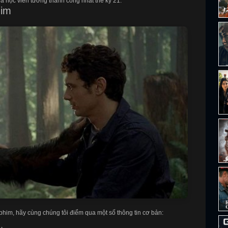
oa học viễn tưởng thành công nhất thế kỷ 21.
him
him, hãy cùng chúng tôi điểm qua một số thông tin cơ bản: