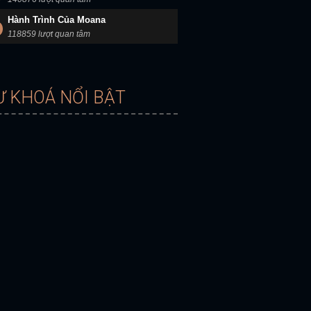
Hành Trình Của Moana
118859 lượt quan tâm
Ừ KHOÁ NỔI BẬT