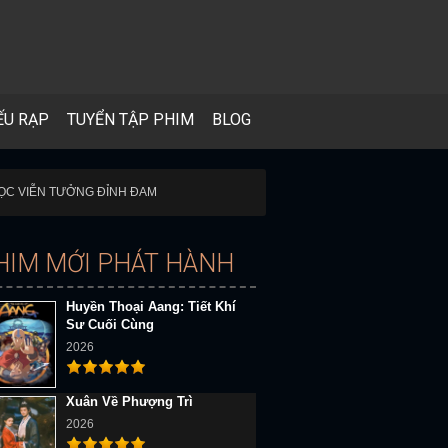
ẾU RẠP
TUYỂN TẬP PHIM
BLOG
 HỌC VIỄN TƯỞNG ĐỈNH ĐAM
HIM MỚI PHÁT HÀNH
Huyền Thoại Aang: Tiết Khí
Sư Cuối Cùng
2026
Xuân Về Phượng Trì
2026