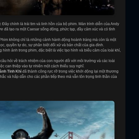
:
Đây chính là trái tim và linh hồn của bộ phim. Màn trình diễn của Andy
re
đã tạo ra một Caesar sống động, phức tạp, đầy cảm xúc và có tính
Phim không chỉ là những cảnh hành động hoành tráng mà còn là một
c, quyền tự do, sự phân biệt đối xử và bản chất của gia đình.
hình ảnh trong phim, đặc biệt là việc tạo hình và biểu cảm của loài khỉ,
câu hỏi về trách nhiệm của con người đối với môi trường và các loài
ệc can thiệp vào tự nhiên một cách thiếu suy nghĩ.
ành Tinh Khỉ
đã thành công rực rỡ trong việc khởi động lại một thương
hắc và hấp dẫn cho các phần tiếp theo mà vẫn tôn trọng tinh thần của