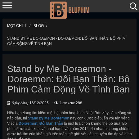
MỌT CHILL
BLOG
STAND BY ME DORAEMON - DORAEMON: ĐÔI BẠN THÂN: BỘ PHIM
CẢM ĐỘNG VỀ TÌNH BẠN
Stand by Me Doraemon -
Doraemon: Đôi Bạn Thân: Bộ
Phim Cảm Động Về Tình Bạn
Ngày đăng:
16/12/2025
Lượt xem:
288
Nếu bạn đang tìm kiếm một bộ phim hoạt hình Nhật Bản đầy cảm động và
hấp dẫn, thì
Stand by Me Doraemon
hay còn được biết đến với tên tiếng
Việt là
Doraemon: Đôi Bạn Thân
là một lựa chọn không thể bỏ qua. Bộ
phim được sản xuất và phát hành vào năm 2014, đã nhanh chóng chiếm
được trái tim của khán giả trên toàn thế giới với câu chuyện ấm áp và hình