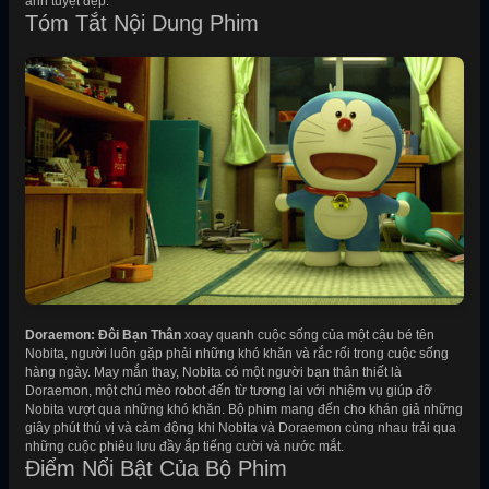
ảnh tuyệt đẹp.
Tóm Tắt Nội Dung Phim
Doraemon: Đôi Bạn Thân
xoay quanh cuộc sống của một cậu bé tên
Nobita, người luôn gặp phải những khó khăn và rắc rối trong cuộc sống
hàng ngày. May mắn thay, Nobita có một người bạn thân thiết là
Doraemon, một chú mèo robot đến từ tương lai với nhiệm vụ giúp đỡ
Nobita vượt qua những khó khăn. Bộ phim mang đến cho khán giả những
giây phút thú vị và cảm động khi Nobita và Doraemon cùng nhau trải qua
những cuộc phiêu lưu đầy ắp tiếng cười và nước mắt.
Điểm Nổi Bật Của Bộ Phim