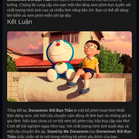
tưởng. Chúng tôi cung cấp cho bạn một nền tảng xem phim trực tuyến với
chất lượng hình ảnh cao và nhiều tính năng tiện ích. Bạn có thể dễ dàng
tìm kiếm và xem phim miễn phí tại đây.
Kết Luận
Tổng kết lại,
Doraemon: Đôi Bạn Thân
là một bộ phim hoạt hình Nhật
Bản đáng xem, với một câu chuyện cảm động về tình bạn và những giá trị
gia đình. Nếu bạn chưa có cơ hội xem bộ phim này, hãy truy cập vào Mọt
Chill để trải nghiệm ngay hôm nay. Với chất lượng hình ảnh tuyệt đẹp và
một câu chuyện ấm áp,
Stand by Me Doraemon
hay
Doraemon: Đôi Bạn
Thân
chắc chắn sẽ là một trong những bộ phim yêu thích của bạn.