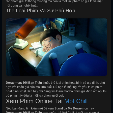
tác phẩm giải trí thông thường mà còn là một tác phẩm có giá trị về mặt
nội dung và nghệ thuật.
Thể Loại Phim Và Sự Phù Hợp
Doraemon: Đôi Bạn Thân
thuộc thể loại phim hoạt hình và gia đình, phù
hợp với khán giả của mọi lứa tuổi. Dù bạn là một người yêu thích phim
hoạt hình Nhật Bản hay chỉ đang tìm kiếm một bộ phim gia đình ấm áp, thì
bộ phim này đều là một lựa chọn tuyệt vời.
Xem Phim Online Tại
Mọt Chill
Nếu bạn đang tìm kiếm nơi để xem
Stand by Me Doraemon
hay
Doraemon: Đôi Bạn Thân
trực tuyến, thì Mọt Chill là một lựa chọn lý