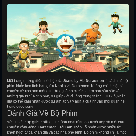
Một trong những điểm nổi bật của
Stand by Me Doraemon
là cách mà bộ
phim khắc họa tình bạn giữa Nobita và Doraemon. Không chỉ là một câu
chuyện về tình bạn thông thường, bộ phim còn khám phá sâu sắc về
những giá trị của tình bạn, sự giúp đỡ và lòng trung thành. Qua đó, khán
giả có thể cảm nhận được sự ấm áp và ý nghĩa của những mối quan hệ
trong cuộc sống.
Đánh Giá Về Bộ Phim
Với sự kết hợp giữa những hình ảnh hoạt hình 3D tuyệt đẹp và một câu
chuyện cảm động,
Doraemon: Đôi Bạn Thân
đã nhận được nhiều lời
khen ngợi từ cả khán giả và các nhà phê bình. Bộ phim không chỉ là một