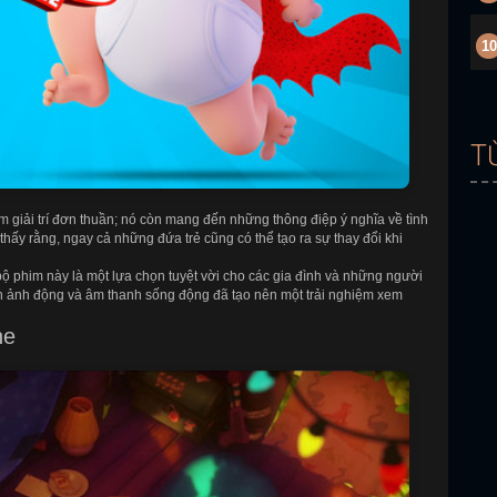
10
T
m giải trí đơn thuần; nó còn mang đến những thông điệp ý nghĩa về tình
thấy rằng, ngay cả những đứa trẻ cũng có thể tạo ra sự thay đổi khi
 bộ phim này là một lựa chọn tuyệt vời cho các gia đình và những người
nh ảnh động và âm thanh sống động đã tạo nên một trải nghiệm xem
ne