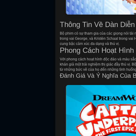
Thông Tin Về Dàn Diễn
Bộ phim có sự tham gia của các giọng nói tài 
trong vai George, và Kristèn Schaal trong vai
cung bậc cảm xúc đa dạng và thú vị.
Phong Cách Hoạt Hình
Với phong cách hoạt hình độc đáo và màu sắc
khán giả một trải nghiệm thị giác đầy thú vị. 
từ những bức vẽ của họ đến những tình huống 
Đánh Giá Và Ý Nghĩa Của 