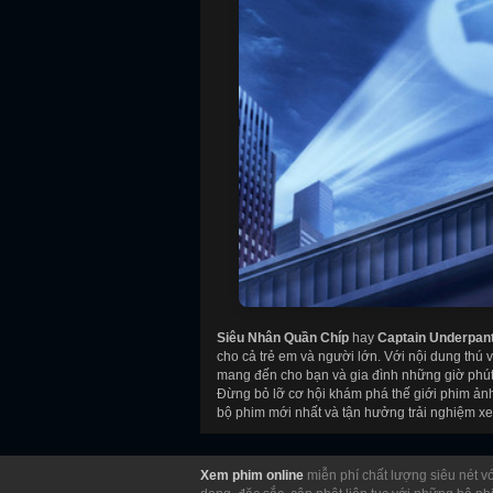
Siêu Nhân Quần Chíp
hay
Captain Underpant
cho cả trẻ em và người lớn. Với nội dung thú 
mang đến cho bạn và gia đình những giờ phút gi
Đừng bỏ lỡ cơ hội khám phá thế giới phim ảnh
bộ phim mới nhất và tận hưởng trải nghiệm xe
Xem phim online
miễn phí chất lượng siêu nét vớ