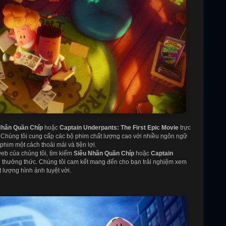
Nhân Quần Chíp
hoặc
Captain Underpants: The First Epic Movie
trực
n. Chúng tôi cung cấp các bộ phim chất lượng cao với nhiều ngôn ngữ
him một cách thoải mái và tiện lợi.
web của chúng tôi, tìm kiếm
Siêu Nhân Quần Chíp
hoặc
Captain
ầu thưởng thức. Chúng tôi cam kết mang đến cho bạn trải nghiệm xem
 lượng hình ảnh tuyệt vời.