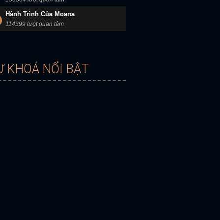
Hành Trình Của Moana
114399 lượt quan tâm
Ừ KHOÁ NỔI BẬT