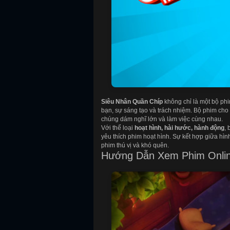
Siêu Nhân Quần Chíp
không chỉ là một bộ phi
bạn, sự sáng tạo và trách nhiệm. Bộ phim cho 
chúng dám nghĩ lớn và làm việc cùng nhau.
Với thể loại
hoạt hình, hài hước, hành động
,
yêu thích phim hoạt hình. Sự kết hợp giữa hì
phim thú vị và khó quên.
Hướng Dẫn Xem Phim Onli