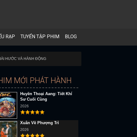
ẾU RẠP
TUYỂN TẬP PHIM
BLOG
H HÀI HƯỚC VÀ HÀNH ĐỘNG
HIM MỚI PHÁT HÀNH
Huyền Thoại Aang: Tiết Khí
Sư Cuối Cùng
2026
Xuân Về Phượng Trì
2026