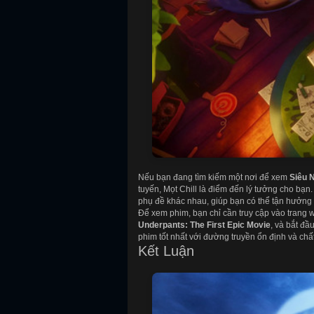
Nếu bạn đang tìm kiếm một nơi để xem
Siêu 
tuyến, Mọt Chill là điểm đến lý tưởng cho bạ
phụ đề khác nhau, giúp bạn có thể tận hưởng p
Để xem phim, bạn chỉ cần truy cập vào trang 
Underpants: The First Epic Movie
, và bắt đ
phim tốt nhất với đường truyền ổn định và chất
Kết Luận