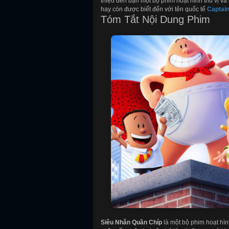
thiệu đến bạn một bộ phim hoạt hình thú vị v
hay còn được biết đến với tên quốc tế
Captain
Tóm Tắt Nội Dung Phim
Siêu Nhân Quần Chíp
là một bộ phim hoạt hìn