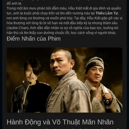
đổ anh ta.
Trong một âm mưu phản bội đẫm máu, Hầu Kiệt mất đi gia đình và quyền
lực, anh ta buộc phải chạy trốn và tìm đến nương náu tại
Thiếu Lâm Tự
,
nơi anh từng coi thường và muốn phá hủy. Tại đây, Hầu Kiệt gặp gỡ các vị
hòa thượng với lòng từ bi vô hạn và một đầu bếp kỳ lạ nhưng thâm sâu
(Jackie Chan). Anh dần dần nhận ra sự vô nghĩa của bạo lực, buông bỏ
hận thù và tìm thấy con đường chuộc lỗi, học cách sống vì người khác.
Điểm Nhấn của Phim
Hành Động và Võ Thuật Mãn Nhãn