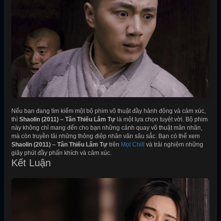
Nếu bạn đang tìm kiếm một bộ phim võ thuật đầy hành động và cảm xúc,
thì
Shaolin (2011) – Tân Thiếu Lâm Tự
là một lựa chọn tuyệt vời. Bộ phim
này không chỉ mang đến cho bạn những cảnh quay võ thuật mãn nhãn,
mà còn truyền tải những thông điệp nhân văn sâu sắc. Bạn có thể xem
Shaolin (2011) – Tân Thiếu Lâm Tự
trên
Mọt Chill
và trải nghiệm những
giây phút đầy phấn khích và cảm xúc.
Kết Luận