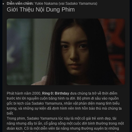
Diễn viên chính:
Yukie Nakama (vai Sadako Yamamura)
Giới Thiệu Nội Dung Phim
Phát hành năm 2000,
Ring 0: Birthday
đưa chúng ta trở về thời điểm
trước khi lời nguyền cuộn băng hình ra đời. Bộ phim đi sâu vào nguồn
gốc bi kịch của Sadako Yamamura, nhân vật phản diện mang tính biểu
tượng, và những sự kiện đã định hình nên linh hồn báo thù mà chúng ta
biết.
Trong phim, Sadako Yamamura lúc này là một cô gái trẻ xinh đẹp, tài
năng nhưng đầy bí ẩn, cố gắng sống một cuộc đời bình thường trong một
đoàn kịch. Cô là một diễn viên tài năng nhưng thường xuyên bị những