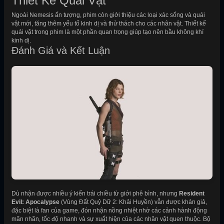
Thiết Kế Quái Vật
Ngoài Nemesis ấn tượng, phim còn giới thiệu các loại xác sống và quái
vật mới, tăng thêm yếu tố kinh dị và thử thách cho các nhân vật. Thiết kế
quái vật trong phim là một phần quan trọng giúp tạo nên bầu không khí
kinh dị.
Đánh Giá và Kết Luận
Dù nhận được nhiều ý kiến trái chiều từ giới phê bình, nhưng
Resident
Evil: Apocalypse
(Vùng Đất Quỷ Dữ 2: Khải Huyền) vẫn được khán giả,
đặc biệt là fan của game, đón nhận nồng nhiệt nhờ các cảnh hành động
mãn nhãn, tốc độ nhanh và sự xuất hiện của các nhân vật quen thuộc. Bộ