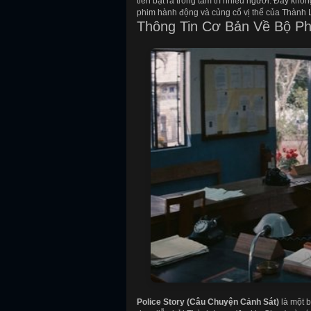
tiên bật ra trong tâm trí nhiều người. Đây khô
phim hành động và củng cố vị thế của Thành 
Thông Tin Cơ Bản Về Bộ P
Police Story (Câu Chuyện Cảnh Sát)
là một 