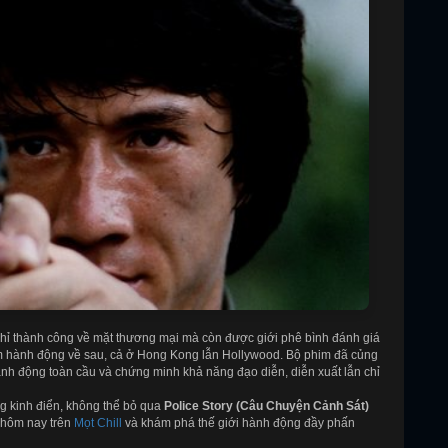
hỉ thành công về mặt thương mại mà còn được giới phê bình đánh giá
m hành động về sau, cả ở Hong Kong lẫn Hollywood. Bộ phim đã củng
nh động toàn cầu và chứng minh khả năng đạo diễn, diễn xuất lẫn chỉ
g kinh điển, không thể bỏ qua
Police Story (Câu Chuyện Cảnh Sát)
 hôm nay trên
Mọt Chill
và khám phá thế giới hành động đầy phấn