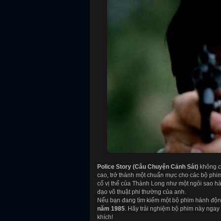
Police Story (Câu Chuyện Cảnh Sát)
không c
cao, trở thành một chuẩn mực cho các bộ phi
cố vị thế của Thành Long như một ngôi sao hà
đạo võ thuật phi thường của anh.
Nếu bạn đang tìm kiếm một bộ phim hành độn
năm 1985
. Hãy trải nghiệm bộ phim này ngay
khích!