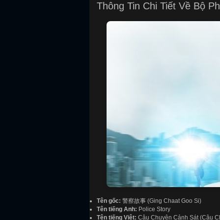
Thông Tin Chi Tiết Về Bộ P
Tên gốc:
警察故事 (Ging Chaat Goo Si)
Tên tiếng Anh:
Police Story
Tên tiếng Việt:
Câu Chuyện Cảnh Sát (Câu C