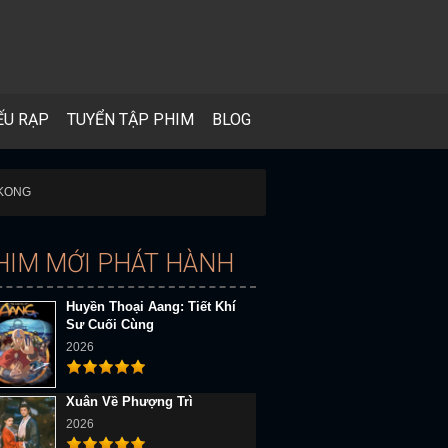
ẾU RẠP
TUYỂN TẬP PHIM
BLOG
 KONG
HIM MỚI PHÁT HÀNH
Huyền Thoại Aang: Tiết Khí
Sư Cuối Cùng
2026
Xuân Về Phượng Trì
2026