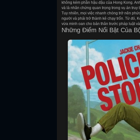
không kém phần hậu đậu của Hong Kong. Anh 
và là nhân chứng quan trọng trong vụ án truy 
Tuy nhiên, mọi việc nhanh chóng trở nên phức 
người và phải trở thành kẻ chạy trốn. Từ đó, 
vừa minh oan cho bản thân trước pháp luật và
Những Điểm Nổi Bật Của B