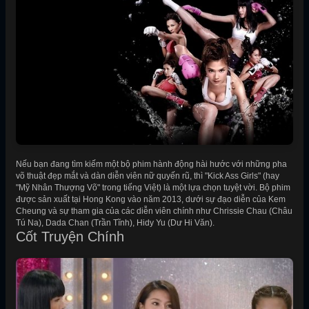
Nếu bạn đang tìm kiếm một bộ phim hành động hài hước với những pha
võ thuật đẹp mắt và dàn diễn viên nữ quyến rũ, thì "Kick Ass Girls" (hay
"Mỹ Nhân Thượng Võ" trong tiếng Việt) là một lựa chọn tuyệt vời. Bộ phim
được sản xuất tại Hong Kong vào năm 2013, dưới sự đạo diễn của Kem
Cheung và sự tham gia của các diễn viên chính như Chrissie Chau (Châu
Tú Na), Dada Chan (Trần Tĩnh), Hidy Yu (Dư Hi Văn).
Cốt Truyện Chính