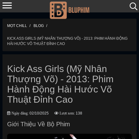
MỌT CHILL
BLOG
KICK ASS GIRLS (MỸ NHÂN THƯỢNG VÕ) - 2013: PHIM HÀNH ĐỘNG
HÀI HƯỚC VÕ THUẬT ĐỈNH CAO
Kick Ass Girls (Mỹ Nhân
Thượng Võ) - 2013: Phim
Hành Động Hài Hước Võ
Thuật Đỉnh Cao
Ngày đăng:
02/10/2025
Lượt xem:
138
Giới Thiệu Về Bộ Phim