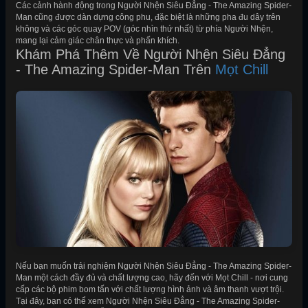
Các cảnh hành động trong Người Nhện Siêu Đẳng - The Amazing Spider-
Man cũng được dàn dựng công phu, đặc biệt là những pha đu dây trên
không và các góc quay POV (góc nhìn thứ nhất) từ phía Người Nhện,
mang lại cảm giác chân thực và phấn khích.
Khám Phá Thêm Về Người Nhện Siêu Đẳng
- The Amazing Spider-Man Trên
Mọt Chill
Nếu bạn muốn trải nghiệm Người Nhện Siêu Đẳng - The Amazing Spider-
Man một cách đầy đủ và chất lượng cao, hãy đến với Mọt Chill - nơi cung
cấp các bộ phim bom tấn với chất lượng hình ảnh và âm thanh vượt trội.
Tại đây, bạn có thể xem Người Nhện Siêu Đẳng - The Amazing Spider-