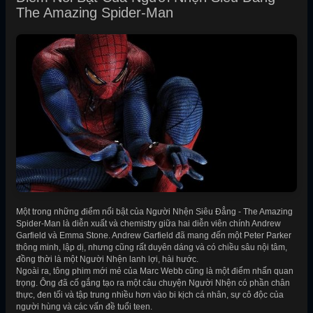
The Amazing Spider-Man
Một trong những điểm nổi bật của Người Nhện Siêu Đẳng - The Amazing
Spider-Man là diễn xuất và chemistry giữa hai diễn viên chính Andrew
Garfield và Emma Stone. Andrew Garfield đã mang đến một Peter Parker
thông minh, lập dị, nhưng cũng rất duyên dáng và có chiều sâu nội tâm,
đồng thời là một Người Nhện lanh lợi, hài hước.
Ngoài ra, tông phim mới mẻ của Marc Webb cũng là một điểm nhấn quan
trọng. Ông đã cố gắng tạo ra một câu chuyện Người Nhện có phần chân
thực, đen tối và tập trung nhiều hơn vào bi kịch cá nhân, sự cô độc của
người hùng và các vấn đề tuổi teen.