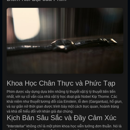
Khoa Học Chân Thực và Phức Tạp
Phim được xây dựng dựa trên những lý thuyết vật lý lý thuyết tiên tiến
nhất, với sự cố vấn của nhà vật lý học đoạt giải Nobel Kip Thorne. Các
khái niệm như thuyết tương đối của Einstein, lỗ đen (Gargantua), hố giun,
và sự giãn nở thời gian được trình bày một cách trực quan, hoành tráng
và khá dễ hiểu đối với khán giả đại chúng.
Kịch Bản Sâu Sắc và Đầy Cảm Xúc
"Interstellar" không chỉ là một phim khoa học viễn tưởng đơn thuần. Nó là