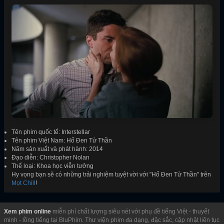
Tên phim quốc tế: Interstellar
Tên phim Việt Nam: Hố Đen Tử Thần
Năm sản xuất và phát hành: 2014
Đạo diễn: Christopher Nolan
Thể loại: Khoa học viễn tưởng
Hy vọng bạn sẽ có những trải nghiệm tuyệt vời với "Hố Đen Tử Thần" trên
Mọt Chill
!
Xem phim online
miễn phí chất lượng siêu nét với phụ đề tiếng Việt - thuyết
minh - lồng tiếng tại BluPhim. Thư viện phim đa dạng, đặc sắc, cập nhật liên tục