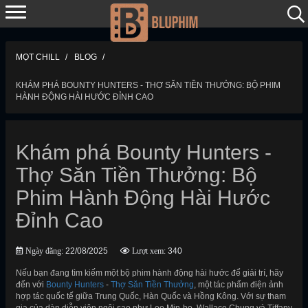
MỌT CHILL
BLOG
KHÁM PHÁ BOUNTY HUNTERS - THỢ SĂN TIỀN THƯỞNG: BỘ PHIM
HÀNH ĐỘNG HÀI HƯỚC ĐỈNH CAO
Khám phá Bounty Hunters -
Thợ Săn Tiền Thưởng: Bộ
Phim Hành Động Hài Hước
Đỉnh Cao
Ngày đăng:
22/08/2025
Lượt xem:
340
Nếu bạn đang tìm kiếm một bộ phim hành động hài hước để giải trí, hãy
đến với
Bounty Hunters
-
Thợ Săn Tiền Thưởng
, một tác phẩm điện ảnh
hợp tác quốc tế giữa Trung Quốc, Hàn Quốc và Hồng Kông. Với sự tham