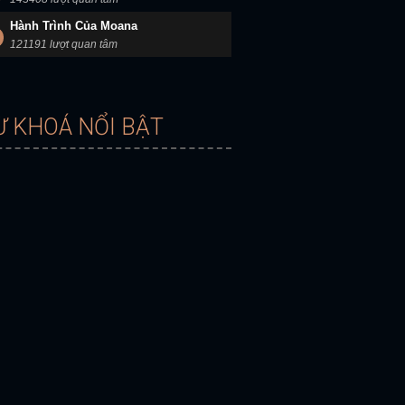
Hành Trình Của Moana
121191 lượt quan tâm
Ừ KHOÁ NỔI BẬT