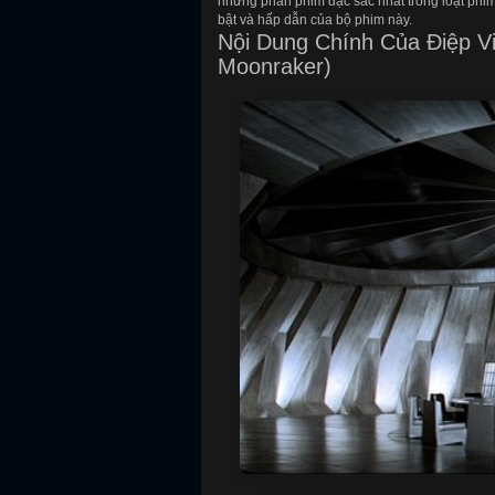
những phần phim đặc sắc nhất trong loạt phim
bật và hấp dẫn của bộ phim này.
Nội Dung Chính Của Điệp Vi
Moonraker)