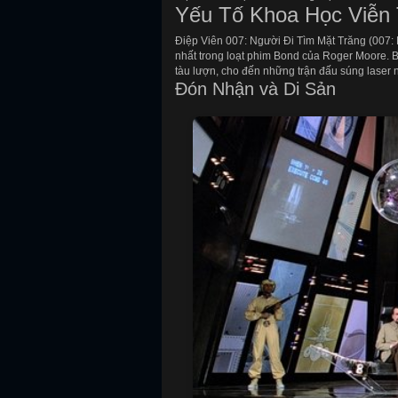
Yếu Tố Khoa Học Viễn
Điệp Viên 007: Người Đi Tìm Mặt Trăng (007:
nhất trong loạt phim Bond của Roger Moore. Bộ
tàu lượn, cho đến những trận đấu súng laser n
Đón Nhận và Di Sản