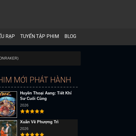
ẾU RẠP
TUYỂN TẬP PHIM
BLOG
MOONRAKER)
HIM MỚI PHÁT HÀNH
Huyền Thoại Aang: Tiết Khí
Sư Cuối Cùng
2026
Xuân Về Phượng Trì
2026