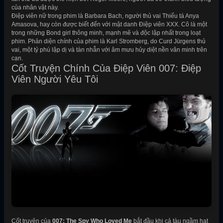
của nhân vật này.
Điệp viên nữ trong phim là Barbara Bach, người thủ vai Thiếu tá Anya
Amasova, hay còn được biết đến với mật danh Điệp viên XXX. Cô là một
trong những Bond girl thông minh, mạnh mẽ và độc lập nhất trong loạt
phim. Phản diện chính của phim là Karl Stromberg, do Curd Jürgens thủ
vai, một tỷ phú lập dị và tàn nhẫn với âm mưu hủy diệt nền văn minh trên
cạn.
Cốt Truyện Chính Của Điệp Viên 007: Điệp
Viên Người Yêu Tôi
Cốt truyện của
007: The Spy Who Loved Me
bắt đầu khi cả tàu ngầm hạt