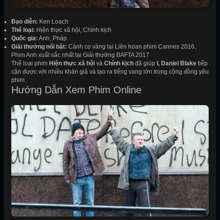
Đạo diễn:
Ken Loach
Thể loại:
Hiện thực xã hội, Chính kịch
Quốc gia:
Anh, Pháp
Giải thưởng nổi bật:
Cành cọ vàng tại Liên hoan phim Cannes 2016,
Phim Anh xuất sắc nhất tại Giải thưởng BAFTA 2017
Thể loại phim
Hiện thực xã hội
và
Chính kịch
đã giúp
I, Daniel Blake
tiếp
cận được với nhiều khán giả và tạo ra tiếng vang lớn trong cộng đồng yêu
phim.
Hướng Dẫn Xem Phim Online