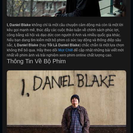
I, Daniel Blake
không chỉ là một câu chuyện cảm động mà còn là một lời
kêu gọi mạnh mẽ, thúc đẩy các cuộc thảo luận về chính sách phúc lợi,
công bằng xã hội và đạo đức con người ở Anh và nhiều quốc gia khác.
Nếu bạn đang tìm kiếm một bộ phim có sức lay động và thông điệp sâu
sắc,
I, Daniel Blake
(hay
Tôi Là Daniel Blake
) chắc chắn là một lựa chọn
không thể bỏ qua. Hãy theo dõi
Mọt Chill
để cập nhật những bài viết mới
nhất về phim ảnh và trải nghiệm xem phim online chất lượng cao.
Thông Tin Về Bộ Phim