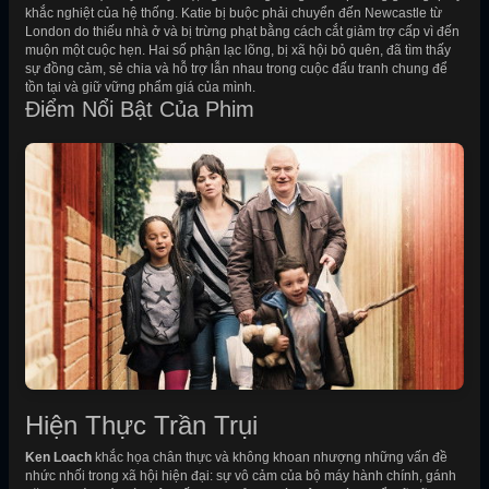
khắc nghiệt của hệ thống. Katie bị buộc phải chuyển đến Newcastle từ
London do thiếu nhà ở và bị trừng phạt bằng cách cắt giảm trợ cấp vì đến
muộn một cuộc hẹn. Hai số phận lạc lõng, bị xã hội bỏ quên, đã tìm thấy
sự đồng cảm, sẻ chia và hỗ trợ lẫn nhau trong cuộc đấu tranh chung để
tồn tại và giữ vững phẩm giá của mình.
Điểm Nổi Bật Của Phim
Hiện Thực Trần Trụi
Ken Loach
khắc họa chân thực và không khoan nhượng những vấn đề
nhức nhối trong xã hội hiện đại: sự vô cảm của bộ máy hành chính, gánh