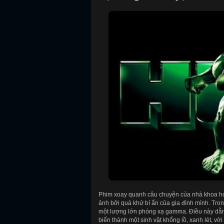
Phim xoay quanh câu chuyện của nhà khoa học
ảnh bởi quá khứ bí ẩn của gia đình mình. Tron
một lượng lớn phóng xạ gamma. Điều này dẫn 
biến thành một sinh vật khổng lồ, xanh lét, v