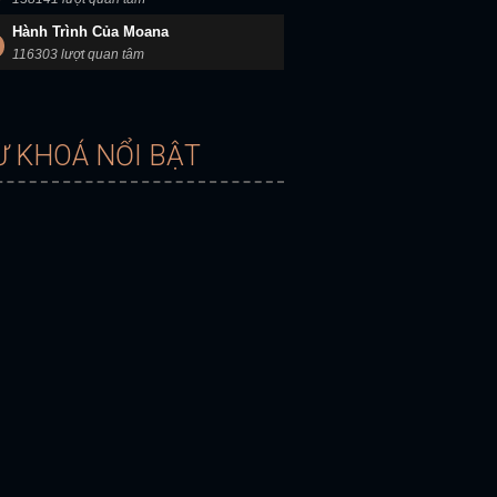
Hành Trình Của Moana
116303 lượt quan tâm
Ừ KHOÁ NỔI BẬT