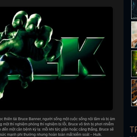
 thiên tài Bruce Banner, người sống một cuộc sống nội tâm và bị ám
g một thí nghiệm phòng thí nghiệm bị lỗi, Bruce vô tình bị phơi nhiễm
T
đến một căn bệnh kỳ lạ: mỗi khi tức giận hoặc căng thẳng, Bruce sẽ
ới sức mạnh phi thường nhưng hoàn toàn mất kiểm soát – Hulk.