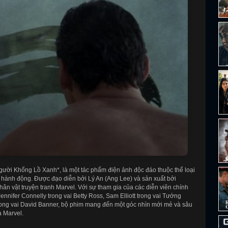
*Người Khổng Lồ Xanh*, là một tác phẩm điện ảnh độc đáo thuộc thể loại
à hành động. Được đạo diễn bởi Lý An (Ang Lee) và sản xuất bởi
hân vật truyện tranh Marvel. Với sự tham gia của các diễn viên chính
ennifer Connelly trong vai Betty Ross, Sam Elliott trong vai Tướng
rong vai David Banner, bộ phim mang đến một góc nhìn mới mẻ và sâu
a Marvel.