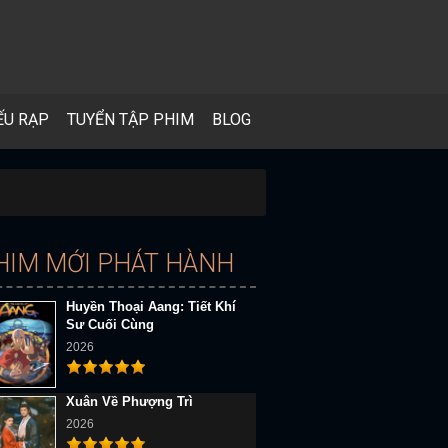
ẾU RẠP
TUYỂN TẬP PHIM
BLOG
HIM MỚI PHÁT HÀNH
Huyền Thoại Aang: Tiết Khí
Sư Cuối Cùng
2026
Xuân Về Phượng Trì
2026