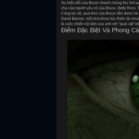
Sự biến đổi của Bruce nhanh chóng thu hút sự
cha của người yêu cũ của Bruce, Betty Ross. 
Cùng lúc đó, quá khứ của Bruce dần được hé l
David Banner, một nhà khoa học thiên tài nhưn
là cuộc chiến nội tâm của anh với "quái vật" b
Điểm Đặc Biệt Và Phong Cá