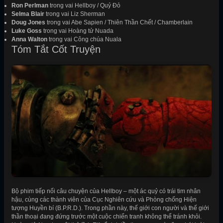
Ron Perlman
trong vai Hellboy / Quỷ Đỏ
Selma Blair
trong vai Liz Sherman
Doug Jones
trong vai Abe Sapien / Thiên Thần Chết / Chamberlain
Luke Goss
trong vai Hoàng tử Nuada
Anna Walton
trong vai Công chúa Nuala
Tóm Tắt Cốt Truyện
Bộ phim tiếp nối câu chuyện của Hellboy – một ác quỷ có trái tim nhân
hậu, cùng các thành viên của Cục Nghiên cứu và Phòng chống Hiện
tượng Huyền bí (B.P.R.D.). Trong phần này, thế giới con người và thế giới
thần thoại đang đứng trước một cuộc chiến tranh không thể tránh khỏi.