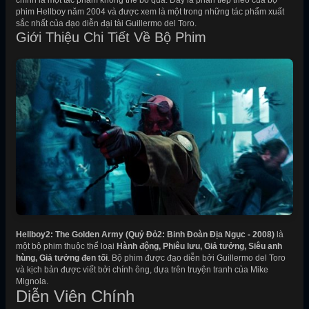
chính là một tác phẩm không thể bỏ qua. Đây là phần tiếp theo của bộ
phim Hellboy năm 2004 và được xem là một trong những tác phẩm xuất
sắc nhất của đạo diễn đại tài Guillermo del Toro.
Giới Thiệu Chi Tiết Về Bộ Phim
Hellboy2: The Golden Army (Quỷ Đỏ2: Binh Đoàn Địa Ngục - 2008)
là
một bộ phim thuộc thể loại
Hành động, Phiêu lưu, Giả tưởng, Siêu anh
hùng, Giả tưởng đen tối
. Bộ phim được đạo diễn bởi Guillermo del Toro
và kịch bản được viết bởi chính ông, dựa trên truyện tranh của Mike
Mignola.
Diễn Viên Chính