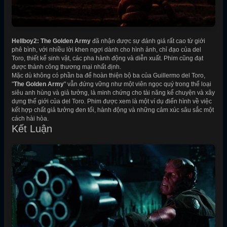
Hellboy2: The Golden Army
đã nhận được sự đánh giá rất cao từ giới
phê bình, với nhiều lời khen ngợi dành cho hình ảnh, chỉ đạo của del
Toro, thiết kế sinh vật, các pha hành động và diễn xuất. Phim cũng đạt
được thành công thương mại nhất định.
Mặc dù không có phần ba để hoàn thiện bộ ba của Guillermo del Toro,
"
The Golden Army
" vẫn đứng vững như một viên ngọc quý trong thể loại
siêu anh hùng và giả tưởng, là minh chứng cho tài năng kể chuyện và xây
dựng thế giới của del Toro. Phim được xem là một ví dụ điển hình về việc
kết hợp chất giả tưởng đen tối, hành động và những cảm xúc sâu sắc một
cách hài hòa.
Kết Luận