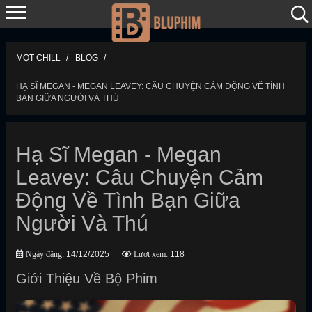
MỌT CHILL
BLOG
HẠ SĨ MEGAN - MEGAN LEAVEY: CÂU CHUYỆN CẢM ĐỘNG VỀ TÌNH
BẠN GIỮA NGƯỜI VÀ THÚ
Hạ Sĩ Megan - Megan
Leavey: Câu Chuyện Cảm
Động Về Tình Bạn Giữa
Người Và Thú
Ngày đăng:
14/12/2025
Lượt xem:
118
Giới Thiệu Về Bộ Phim