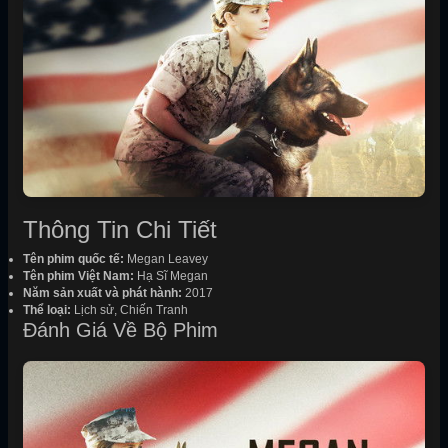
Thông Tin Chi Tiết
Tên phim quốc tế:
Megan Leavey
Tên phim Việt Nam:
Hạ Sĩ Megan
Năm sản xuất và phát hành:
2017
Thể loại:
Lịch sử, Chiến Tranh
Đánh Giá Về Bộ Phim