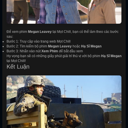
Để xem phim
Megan Leavey
tại Mọt Chill, bạn có thể làm theo các bước
sau:
Bước 1: Truy cập vào trang web Mọt Chill
Bước 2: Tìm kiếm bộ phim
Megan Leavey
hoặc
Hạ Sĩ Megan
Bước 3: Nhấn vào nút
Xem Phim
để bắt đầu xem
Hy vọng bạn sẽ có những giây phút giải trí thú vị với bộ phim
Hạ Sĩ Megan
tại Mọt Chill!
Kết Luận