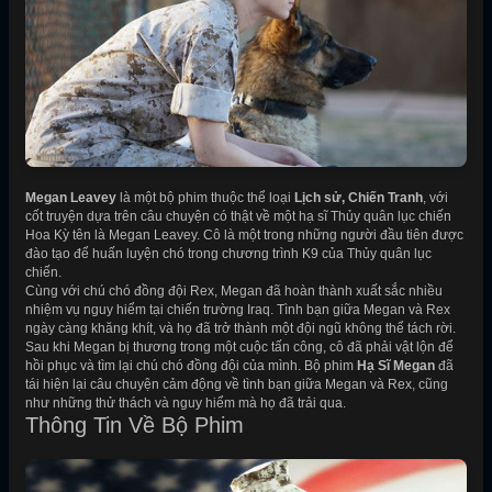
Megan Leavey
là một bộ phim thuộc thể loại
Lịch sử, Chiến Tranh
, với
cốt truyện dựa trên câu chuyện có thật về một hạ sĩ Thủy quân lục chiến
Hoa Kỳ tên là Megan Leavey. Cô là một trong những người đầu tiên được
đào tạo để huấn luyện chó trong chương trình K9 của Thủy quân lục
chiến.
Cùng với chú chó đồng đội Rex, Megan đã hoàn thành xuất sắc nhiều
nhiệm vụ nguy hiểm tại chiến trường Iraq. Tình bạn giữa Megan và Rex
ngày càng khăng khít, và họ đã trở thành một đội ngũ không thể tách rời.
Sau khi Megan bị thương trong một cuộc tấn công, cô đã phải vật lộn để
hồi phục và tìm lại chú chó đồng đội của mình. Bộ phim
Hạ Sĩ Megan
đã
tái hiện lại câu chuyện cảm động về tình bạn giữa Megan và Rex, cũng
như những thử thách và nguy hiểm mà họ đã trải qua.
Thông Tin Về Bộ Phim