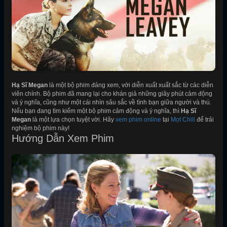
Hạ Sĩ Megan
là một bộ phim đáng xem, với diễn xuất xuất sắc từ các diễn
viên chính. Bộ phim đã mang lại cho khán giả những giây phút cảm động
và ý nghĩa, cũng như một cái nhìn sâu sắc về tình bạn giữa người và thú.
Nếu bạn đang tìm kiếm một bộ phim cảm động và ý nghĩa, thì
Hạ Sĩ
Megan
là một lựa chọn tuyệt vời. Hãy
xem phim online
tại
Mọt Chill
để trải
nghiệm bộ phim này!
Hướng Dẫn Xem Phim