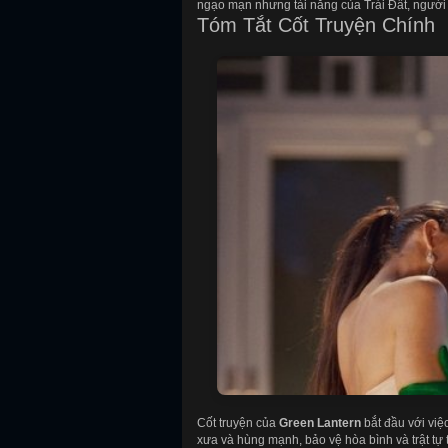
ngạo mạn nhưng tài năng của Trái Đất, người
Tóm Tắt Cốt Truyện Chính
Cốt truyện của
Green Lantern
bắt đầu với việ
xưa và hùng mạnh, bảo vệ hòa bình và trật tự 