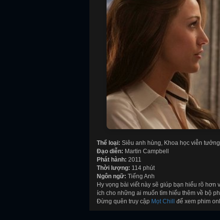
Thể loại:
Siêu anh hùng, Khoa học viễn tưởn
Đạo diễn:
Martin Campbell
Phát hành:
2011
Thời lượng:
114 phút
Ngôn ngữ:
Tiếng Anh
Hy vọng bài viết này sẽ giúp bạn hiểu rõ hơn 
ích cho những ai muốn tìm hiểu thêm về bộ ph
Đừng quên truy cập
Mọt Chill
để xem phim onli