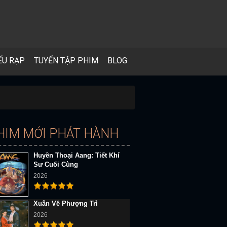
ẾU RẠP
TUYỂN TẬP PHIM
BLOG
HIM MỚI PHÁT HÀNH
Huyền Thoại Aang: Tiết Khí
Sư Cuối Cùng
2026
Xuân Về Phượng Trì
2026