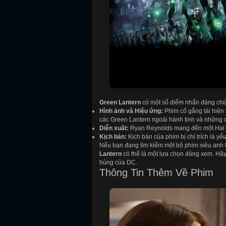
Green Lantern
có một số điểm nhấn đáng chú
Hình ảnh và Hiệu ứng:
Phim cố gắng tái hiện 
các Green Lantern ngoài hành tinh và những c
Diễn xuất:
Ryan Reynolds mang đến một Hal J
Kịch bản:
Kịch bản của phim bị chỉ trích là yế
Nếu bạn đang tìm kiếm một bộ phim siêu anh 
Lantern
có thể là một lựa chọn đáng xem. Hãy
hùng của DC.
Thông Tin Thêm Về Phim