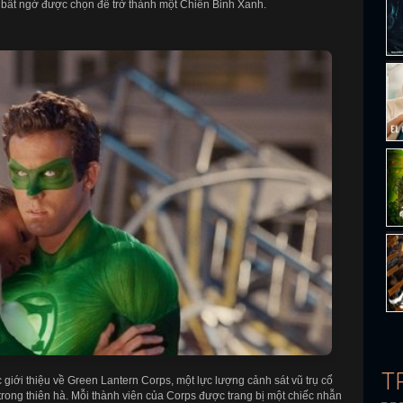
 bất ngờ được chọn để trở thành một Chiến Binh Xanh.
T
c giới thiệu về Green Lantern Corps, một lực lượng cảnh sát vũ trụ cổ
trong thiên hà. Mỗi thành viên của Corps được trang bị một chiếc nhẫn