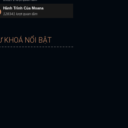
Hành Trình Của Moana
128341 lượt quan tâm
Ừ KHOÁ NỔI BẬT