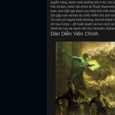
quyền năng, được nuôi dưỡng bởi ý chí, cho ph
Hal Jordan, nhân vật chính do Ryan Reynolds 
mạn. Anh bất ngờ được lựa chọn bởi một chiếc
Sur gặp nạn và trao lại chiếc nhẫn cho anh trư
Từ một con người bình thường, Hal trở thành 
sở của Corps – để huấn luyện và học cách sử
Xanh kỳ cựu và mạnh mẽ như Sinestro, Kilow
Dàn Diễn Viên Chính