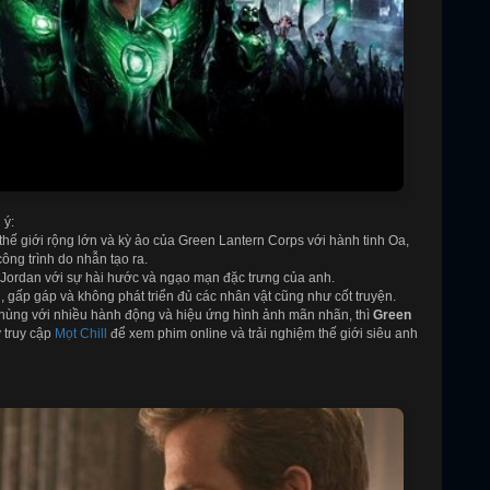
 ý:
thế giới rộng lớn và kỳ ảo của Green Lantern Corps với hành tinh Oa,
ông trình do nhẫn tạo ra.
ordan với sự hài hước và ngạo mạn đặc trưng của anh.
u, gấp gáp và không phát triển đủ các nhân vật cũng như cốt truyện.
hùng với nhiều hành động và hiệu ứng hình ảnh mãn nhãn, thì
Green
 truy cập
Mọt Chill
để xem phim online và trải nghiệm thế giới siêu anh