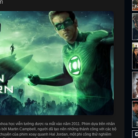
im
 khoa học viễn tưởng được ra mắt vào năm 2011. Phim dựa trên nhân
 bởi Martin Campbell, người đã tạo nên những thành công với các bộ
chuyện của phim xoay quanh Hal Jordan, một phi công thử nghiệm