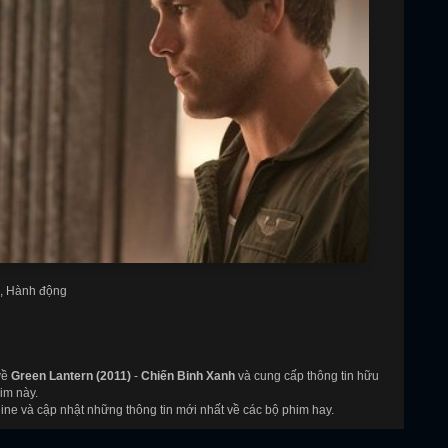
g, Hành động
về
Green Lantern (2011)
-
Chiến Binh Xanh
và cung cấp thông tin hữu
im này.
ne và cập nhật những thông tin mới nhất về các bộ phim hay.