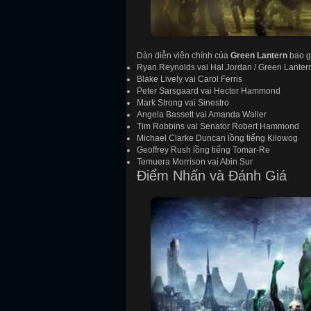
Dàn diễn viên chính của
Green Lantern
bao g
Ryan Reynolds vai Hal Jordan / Green Lanter
Blake Lively vai Carol Ferris
Peter Sarsgaard vai Hector Hammond
Mark Strong vai Sinestro
Angela Bassett vai Amanda Waller
Tim Robbins vai Senator Robert Hammond
Michael Clarke Duncan lồng tiếng Kilowog
Geoffrey Rush lồng tiếng Tomar-Re
Temuera Morrison vai Abin Sur
Điểm Nhấn và Đánh Giá