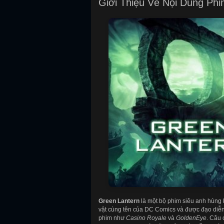
Giới Thiệu Về Nội Dung Ph
Green Lantern
là một bộ phim siêu anh hùng
vật cùng tên của DC Comics và được đạo diễn
phim như
Casino Royale
và
GoldenEye
. Câu 