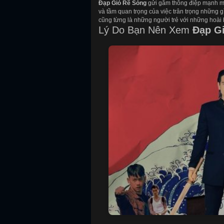
Đạp Gió Rẽ Sóng
gửi gắm thông điệp mạnh mẽ
và tầm quan trọng của việc trân trọng những 
cũng từng là những người trẻ với những hoài 
Lý Do Bạn Nên Xem
Đạp G