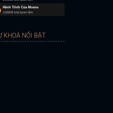
Hành Trình Của Moana
118808 lượt quan tâm
Ừ KHOÁ NỔI BẬT