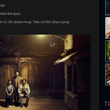
ng)
hành thời gian)
 Vu Yến (Eddie Peng), Triệu Lệ Dĩnh (Zhao Liying)
T