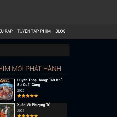
ẾU RẠP
TUYỂN TẬP PHIM
BLOG
HIM MỚI PHÁT HÀNH
Huyền Thoại Aang: Tiết Khí
Sư Cuối Cùng
2026
Xuân Về Phượng Trì
2026