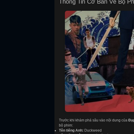
Thông Tin Cơ Bản Về Bộ P
Trước khi khám phá sâu vào nội dung của
Đạ
bộ phim:
Tên tiếng Anh:
Duckweed