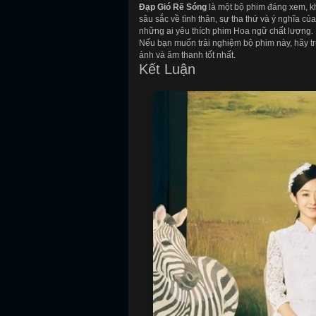
Đạp Gió Rẽ Sóng
là một bộ phim đáng xem, k
sâu sắc về tình thân, sự tha thứ và ý nghĩa c
những ai yêu thích phim Hoa ngữ chất lượng.
Nếu bạn muốn trải nghiệm bộ phim này, hãy t
ảnh và âm thanh tốt nhất.
Kết Luận