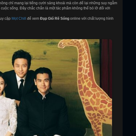
hông chỉ mang lại tiếng cười sảng khoái mà còn để lại những suy ngẫm
ủa cuộc sống. Đây chắc chắn là một tác phẩm không thể bỏ lỡ đối với
ruy cập
Mọt Chill
để xem
Đạp Gió Rẽ Sóng
online với chất lượng hình