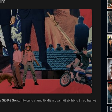
him
p Gió Rẽ Sóng
, hãy cùng chúng tôi điểm qua một số thông tin cơ bản về