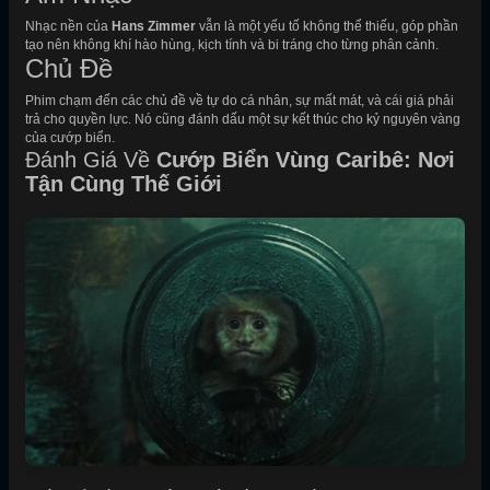
Nhạc nền của
Hans Zimmer
vẫn là một yếu tố không thể thiếu, góp phần
tạo nên không khí hào hùng, kịch tính và bi tráng cho từng phân cảnh.
Chủ Đề
Phim chạm đến các chủ đề về tự do cá nhân, sự mất mát, và cái giá phải
trả cho quyền lực. Nó cũng đánh dấu một sự kết thúc cho kỷ nguyên vàng
của cướp biển.
Đánh Giá Về
Cướp Biển Vùng Caribê: Nơi
Tận Cùng Thế Giới