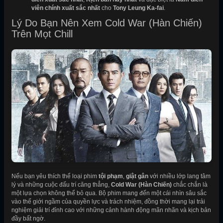
viên chính xuất sắc nhất
cho
Tony Leung Ka-fai
.
Lý Do Bạn Nên Xem Cold War (Hàn Chiến)
Trên Mọt Chill
Nếu bạn yêu thích thể loại phim
tội phạm
,
giật gân
với nhiều lớp lang tâm
lý và những cuộc đấu trí căng thẳng,
Cold War (Hàn Chiến)
chắc chắn là
một lựa chọn không thể bỏ qua. Bộ phim mang đến một cái nhìn sâu sắc
vào thế giới ngầm của quyền lực và trách nhiệm, đồng thời mang lại trải
nghiệm giải trí đỉnh cao với những cảnh hành động mãn nhãn và kịch bản
đầy bất ngờ.