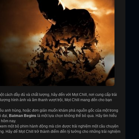
t cách đầy đủ và chất lượng, hãy đến với Mọt Chill, nơi cung cấp trải
 lượng hình ảnh và âm thanh vượt trội, Mọt Chill mang đến cho bạn
siêu anh hùng, hoặc đơn giản muốn khám phá nguồn gốc của một trong
i đại,
Batman Begins
là một lựa chọn không thể bỏ qua. Hãy tìm hiểu
y hôm nay.
 xem một bộ phim hành động mà còn được trải nghiệm một câu chuyện
ng. Hãy để Mọt Chill trở thành điểm đến lý tưởng cho những trải nghiệm