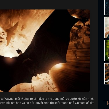
ce Wayne, một tỷ phú trẻ bị mất cha mẹ trong một vụ cướp khi còn nhỏ.
T
 với nỗi ám ảnh và sợ hãi, quyết định rời khỏi thành phố Gotham để tìm