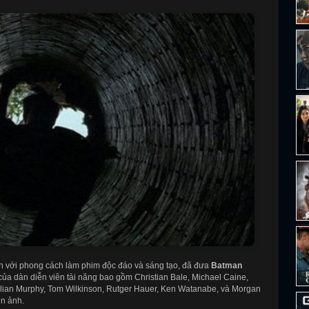
ến với phong cách làm phim độc đáo và sáng tạo, đã đưa
Batman
của dàn diễn viên tài năng bao gồm Christian Bale, Michael Caine,
lian Murphy, Tom Wilkinson, Rutger Hauer, Ken Watanabe, và Morgan
ện ảnh.