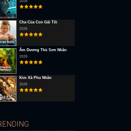
2026
Cha Của Con Gái Tôi
2026
Âm Dương Thủ Sơn Nhân
2026
Kim Xà Phu Nhân
2026
RENDING