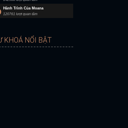
Hành Trình Của Moana
120761 lượt quan tâm
Ừ KHOÁ NỔI BẬT