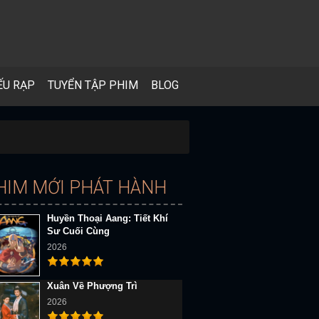
ẾU RẠP
TUYỂN TẬP PHIM
BLOG
HIM MỚI PHÁT HÀNH
Huyền Thoại Aang: Tiết Khí
Sư Cuối Cùng
2026
Xuân Về Phượng Trì
2026