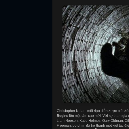
Christopher Nolan, một đạo diễn được biết đ
Begins
lên một tầm cao mới. Với sự tham gia 
Liam Neeson, Katie Holmes, Gary Oldman, Cil
Freeman, bộ phim đã trở thành một kiệt tác đi