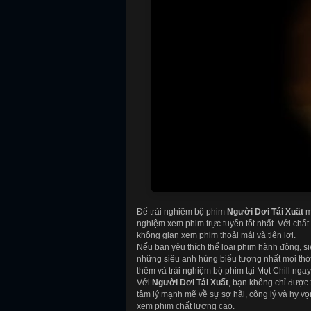
Để trải nghiệm bộ phim
Người Dơi Tái Xuất
mộ
nghiệm xem phim trực tuyến tốt nhất. Với chất
không gian xem phim thoải mái và tiện lợi.
Nếu bạn yêu thích thể loại phim hành động, 
những siêu anh hùng biểu tượng nhất mọi thờ
thêm và trải nghiệm bộ phim tại Mọt Chill nga
Với
Người Dơi Tái Xuất
, bạn không chỉ được
tâm lý mạnh mẽ về sự sợ hãi, công lý và hy vọ
xem phim chất lượng cao.