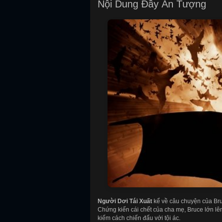
Nội Dung Đầy Ấn Tượng
Người Dơi Tái Xuất
kể về câu chuyện của Bru
Chứng kiến cái chết của cha mẹ, Bruce lớn lên
kiếm cách chiến đấu với tội ác.