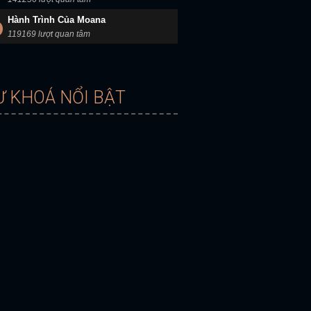
Hành Trình Của Moana
119169 lượt quan tâm
Ừ KHOÁ NỔI BẬT