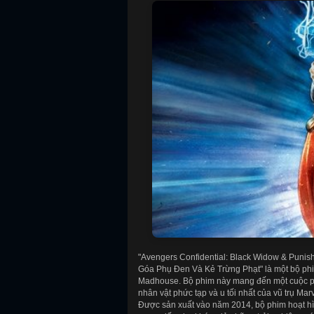
"Avengers Confidential: Black Widow & Punishe
Góa Phụ Đen Và Kẻ Trừng Phạt" là một bộ phi
Madhouse. Bộ phim này mang đến một cuộc phi
nhân vật phức tạp và u tối nhất của vũ trụ Ma
Được sản xuất vào năm 2014, bộ phim hoạt hì