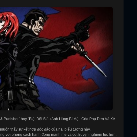
 & Punisher" hay "Biệt Đội Siêu Anh Hùng Bí Mật: Góa Phụ Đen Và Kẻ
uốn thấy sự kết hợp độc đáo của hai biểu tượng này.
hùng với phong cách hành động mạnh mẽ và cốt truyện nghiêm túc hơn.