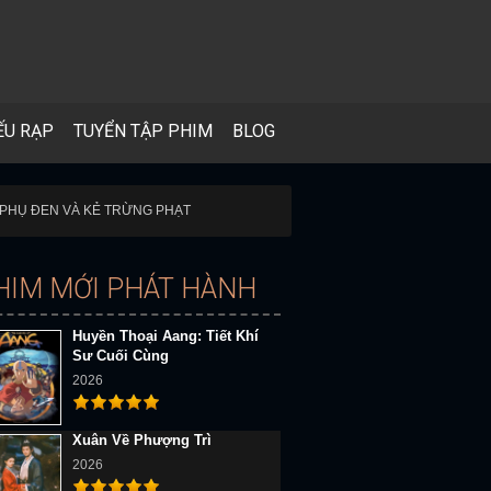
ẾU RẠP
TUYỂN TẬP PHIM
BLOG
A PHỤ ĐEN VÀ KẺ TRỪNG PHẠT
HIM MỚI PHÁT HÀNH
Huyền Thoại Aang: Tiết Khí
Sư Cuối Cùng
2026
Xuân Về Phượng Trì
2026