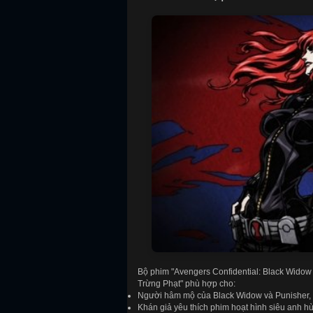
Bộ phim "Avengers Confidential: Black Widow
Trừng Phạt" phù hợp cho:
Người hâm mộ của Black Widow và Punisher, m
Khán giả yêu thích phim hoạt hình siêu anh 