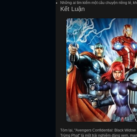
Những ai tìm kiếm một câu chuyện riêng lẻ, k
Kết Luận
Tóm lại, "Avengers Confidential: Black Widow
Trừng Phạt" là một trải nghiệm đáng xem, man