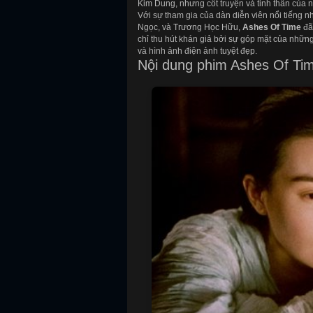
Kim Dung, nhưng cốt truyện và tinh thần của n
Với sự tham gia của dàn diễn viên nổi tiếng
Ngọc, và Trương Học Hữu,
Ashes Of Time
đã
chỉ thu hút khán giả bởi sự góp mặt của nhữn
và hình ảnh điện ảnh tuyệt đẹp.
Nội dung phim Ashes Of Ti