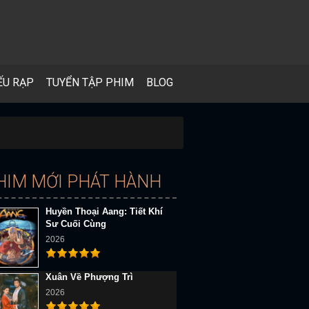
ẾU RẠP
TUYỂN TẬP PHIM
BLOG
HIM MỚI PHÁT HÀNH
Huyền Thoại Aang: Tiết Khí
Sư Cuối Cùng
2026
Xuân Về Phượng Trì
2026