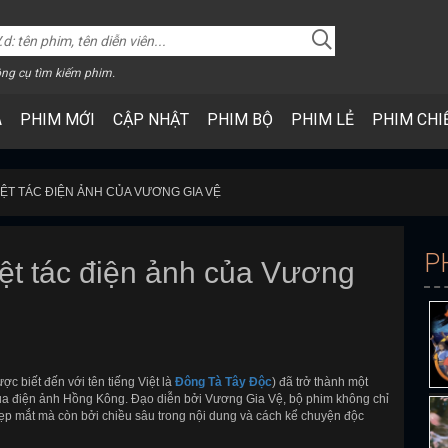
ng cụ tìm kiếm phim.
A
PHIM MỚI
CẬP NHẬT
PHIM BỘ
PHIM LẺ
PHIM CHI
KIỆT TÁC ĐIỆN ẢNH CỦA VƯƠNG GIA VỆ
P
iệt tác điện ảnh của Vương
ợc biết đến với tên tiếng Việt là
Đông Tà Tây Độc
) đã trở thành một
của điện ảnh Hồng Kông. Đạo diễn bởi Vương Gia Vệ, bộ phim không chỉ
p mắt mà còn bởi chiều sâu trong nội dung và cách kể chuyện độc