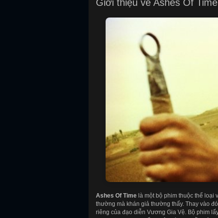
Giới thiệu về Ashes Of Time
Ashes Of Time
là một bộ phim thuộc thể loại
thường mà khán giả thường thấy. Thay vào đó
riêng của đạo diễn Vương Gia Vệ. Bộ phim lấy