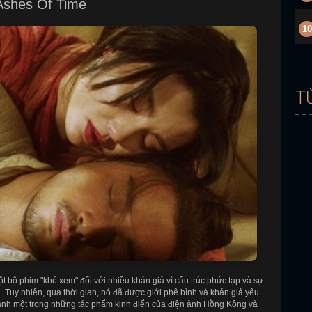
Ashes Of Time
10
T
ột bộ phim "khó xem" đối với nhiều khán giả vì cấu trúc phức tạp và sự
 Tuy nhiên, qua thời gian, nó đã được giới phê bình và khán giả yêu
thành một trong những tác phẩm kinh điển của điện ảnh Hồng Kông và