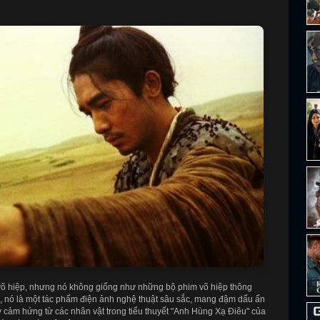
 võ hiệp, nhưng nó không giống như những bộ phim võ hiệp thông
, nó là một tác phẩm điện ảnh nghệ thuật sâu sắc, mang đậm dấu ấn
 cảm hứng từ các nhân vật trong tiểu thuyết "Anh Hùng Xạ Điêu" của