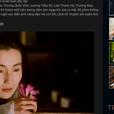
ó hoàn toàn độc lập.
 như Trương Quốc Vinh, Lương Triều Vỹ, Lâm Thanh Hà, Trương Mạn
 trở thành một hiện tượng điện ảnh ngay khi vừa ra mắt. Bộ phim không
g ngôi sao điện ảnh hàng đầu mà còn bởi cách kể chuyện phi tuyến tính
me
T