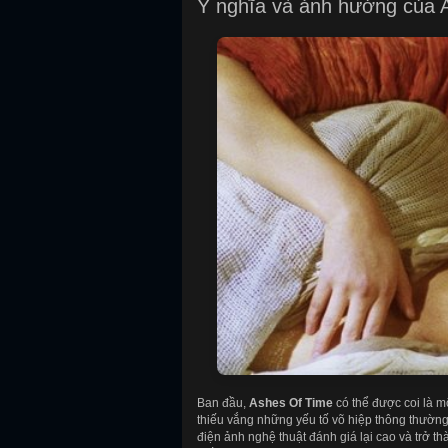
Ý nghĩa và ảnh hưởng của 
Ban đầu,
Ashes Of Time
có thể được coi là m
thiếu vắng những yếu tố võ hiệp thông thường.
điện ảnh nghệ thuật đánh giá lại cao và trở 