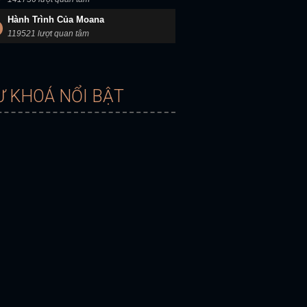
Hành Trình Của Moana
119521 lượt quan tâm
Ừ KHOÁ NỔI BẬT