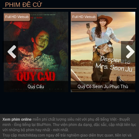
PHIM ĐỀ CỬ
Full HD Vietsub
Full HD Vietsub
Quỷ Cẩu
Quý Cô Seon Ju Phục Thù
Xem phim online
miễn phí chất lượng siêu nét với phụ đề tiếng Việt - thuyết
minh - lồng tiếng tại BluPhim. Thư viện phim đa dạng, đặc sắc, cập nhật liên tục
với những bộ phim hay nhất - mới nhất.
Truy cập motchillday.com ngay để trải nghiệm giao diện trực quan, tiện lợi và