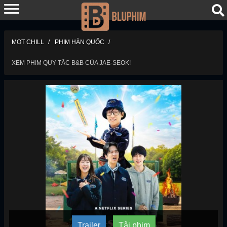
MỌT CHILL
PHIM HÀN QUỐC
XEM PHIM QUY TẮC B&B CỦA JAE-SEOK!
Trailer
Tải phim