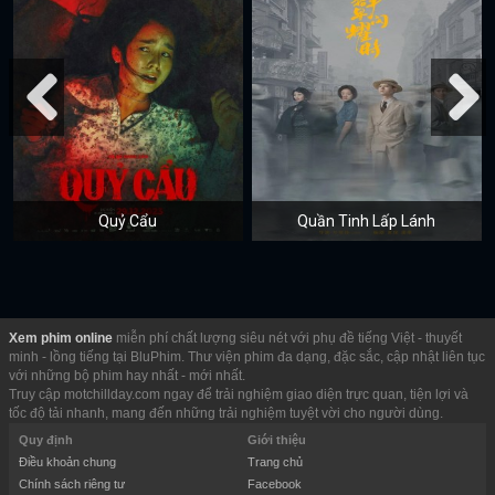
Quỷ Cẩu
Quần Tinh Lấp Lánh
Xem phim online
miễn phí chất lượng siêu nét với phụ đề tiếng Việt - thuyết
minh - lồng tiếng tại BluPhim. Thư viện phim đa dạng, đặc sắc, cập nhật liên tục
với những bộ phim hay nhất - mới nhất.
Truy cập motchillday.com ngay để trải nghiệm giao diện trực quan, tiện lợi và
tốc độ tải nhanh, mang đến những trải nghiệm tuyệt vời cho người dùng.
Quy định
Giới thiệu
Điều khoản chung
Trang chủ
Chính sách riêng tư
Facebook