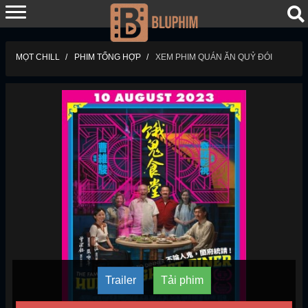
MỌT CHILL
PHIM TỔNG HỢP
XEM PHIM QUÁN ĂN QUỶ ĐÓI
Trailer
Tải phim