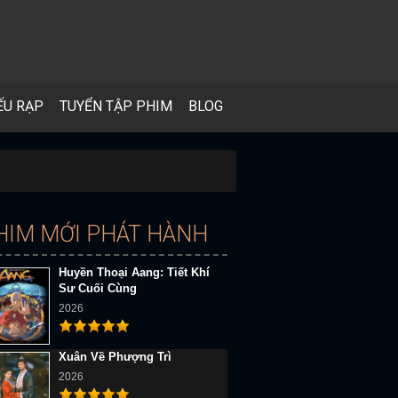
ẾU RẠP
TUYỂN TẬP PHIM
BLOG
HIM MỚI PHÁT HÀNH
Huyền Thoại Aang: Tiết Khí
Sư Cuối Cùng
2026
Xuân Về Phượng Trì
2026