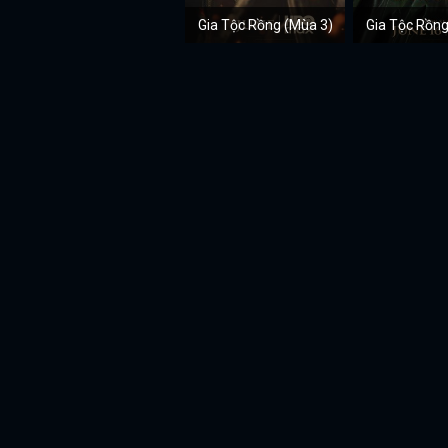
Gia Tộc Rồng (Mùa 3)
Gia Tộc Rồng