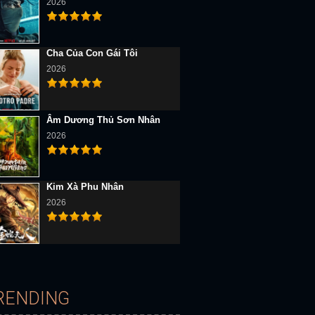
2026
Cha Của Con Gái Tôi
2026
Âm Dương Thủ Sơn Nhân
2026
Kim Xà Phu Nhân
D Vietsub
Full HD Vietsub
Full HD Vietsub
2026
RENDING