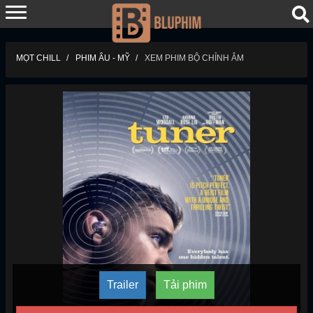
MỌT CHILL
PHIM ÂU - MỸ
XEM PHIM BỘ CHỈNH ÂM
Trailer
Tải phim