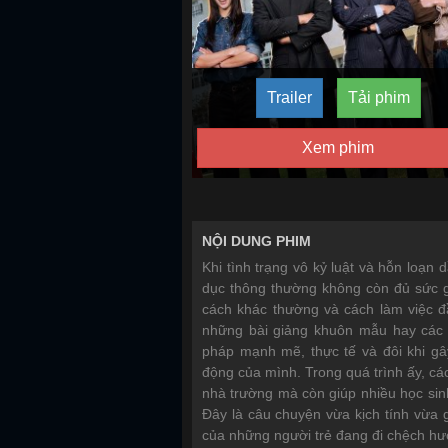
Trailer
Tải phim
Xem phim
NỘI DUNG PHIM
Khi tình trạng vô kỷ luật và hỗn loạn
dục thông thường không còn đủ sức gi
cách khác thường và cách làm việc đầ
những bài giảng khuôn mẫu hay các 
pháp mạnh mẽ, thực tế và đôi khi gâ
động của mình. Trong quá trình ấy, các
nhà trường mà còn giúp nhiều học sinh
Đây là câu chuyện vừa kịch tính vừa g
của những người trẻ đang đi chệch hư