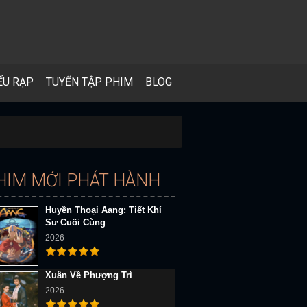
ẾU RẠP
TUYỂN TẬP PHIM
BLOG
HIM MỚI PHÁT HÀNH
Huyền Thoại Aang: Tiết Khí
Sư Cuối Cùng
2026
Xuân Về Phượng Trì
2026