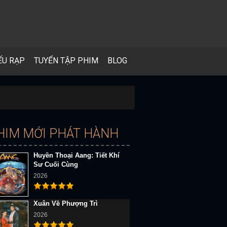
ẾU RẠP
TUYỂN TẬP PHIM
BLOG
HIM MỚI PHÁT HÀNH
Huyền Thoại Aang: Tiết Khí
Sư Cuối Cùng
2026
Xuân Về Phượng Trì
2026