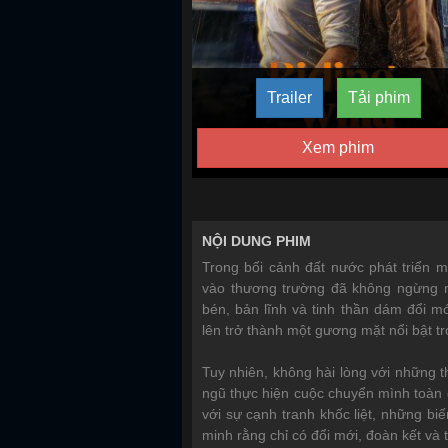
Trailer
Tải phim
Xem phim
NỘI DUNG PHIM
Trong bối cảnh đất nước phát triển
vào thương trường đã không ngừng n
bén, bản lĩnh và tinh thần dám đổi 
lên trở thành một gương mặt nổi bật tr
Tuy nhiên, không hài lòng với những t
ngũ thực hiện cuộc chuyển mình toàn d
với sự cạnh tranh khốc liệt, những bi
minh rằng chỉ có đổi mới, đoàn kết và