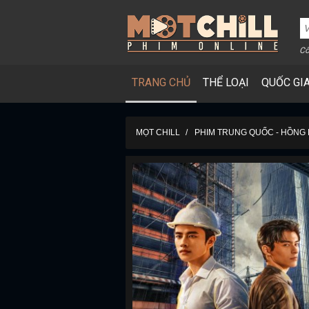
Cô
TRANG CHỦ
THỂ LOẠI
QUỐC GI
MỌT CHILL
PHIM TRUNG QUỐC - HỒNG