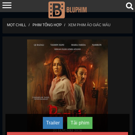
MỌT CHILL
PHIM TỔNG HỢP
XEM PHIM ẢO GIÁC MÁU
Trailer
Tải phim