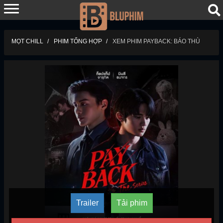
MỌT CHILL
PHIM TỔNG HỢP
XEM PHIM PAYBACK: BÁO THÙ
Trailer
Tải phim