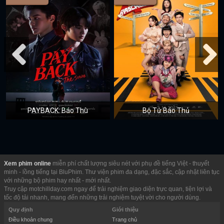
PAYBACK: Báo Thù
Bộ Tứ Báo Thủ
Xem phim online
miễn phí chất lượng siêu nét với phụ đề tiếng Việt - thuyết
minh - lồng tiếng tại BluPhim. Thư viện phim đa dạng, đặc sắc, cập nhật liên tục
với những bộ phim hay nhất - mới nhất.
Truy cập motchillday.com ngay để trải nghiệm giao diện trực quan, tiện lợi và
tốc độ tải nhanh, mang đến những trải nghiệm tuyệt vời cho người dùng.
Quy định
Giới thiệu
Điều khoản chung
Trang chủ