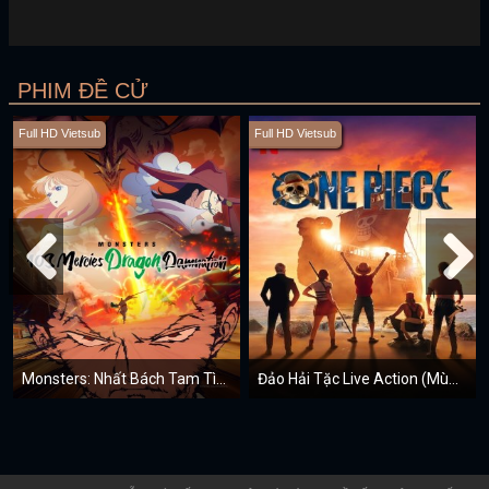
PHIM ĐỀ CỬ
Full HD Vietsub
Full HD Vietsub
Monsters: Nhất Bách Tam Tình - Phi Long Thị Cực
Đảo Hải Tặc Live Action (Mùa 1)