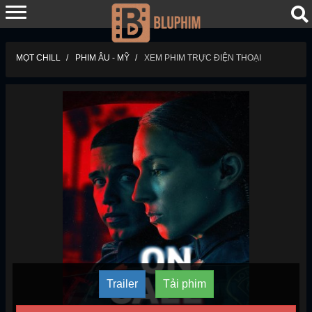
MỌT CHILL
PHIM ÂU - MỸ
XEM PHIM TRỰC ĐIỆN THOẠI
Trailer
Tải phim