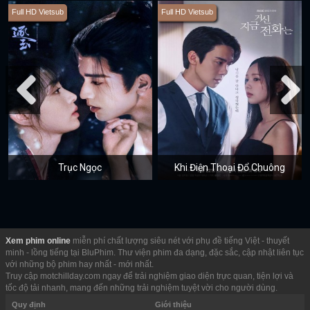
Full HD Vietsub
Full HD Vietsub
Trục Ngọc
Khi Điện Thoại Đổ Chuông
Xem phim online
miễn phí chất lượng siêu nét với phụ đề tiếng Việt - thuyết
minh - lồng tiếng tại BluPhim. Thư viện phim đa dạng, đặc sắc, cập nhật liên tục
với những bộ phim hay nhất - mới nhất.
Truy cập motchillday.com ngay để trải nghiệm giao diện trực quan, tiện lợi và
tốc độ tải nhanh, mang đến những trải nghiệm tuyệt vời cho người dùng.
Quy định
Giới thiệu