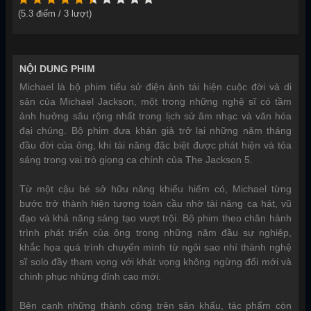
(
5.3
điểm /
3
lượt)
NỘI DUNG PHIM
Michael là bộ phim tiểu sử điện ảnh tái hiện cuộc đời và di
sản của Michael Jackson, một trong những nghệ sĩ có tầm
ảnh hưởng sâu rộng nhất trong lịch sử âm nhạc và văn hóa
đại chúng. Bộ phim đưa khán giả trở lại những năm tháng
đầu đời của ông, khi tài năng đặc biệt được phát hiện và tỏa
sáng trong vai trò giọng ca chính của The Jackson 5.
Từ một cậu bé sở hữu năng khiếu hiếm có, Michael từng
bước trở thành hiện tượng toàn cầu nhờ tài năng ca hát, vũ
đạo và khả năng sáng tạo vượt trội. Bộ phim theo chân hành
trình phát triển của ông trong những năm đầu sự nghiệp,
khắc họa quá trình chuyển mình từ ngôi sao nhí thành nghệ
sĩ solo đầy tham vọng với khát vọng không ngừng đổi mới và
chinh phục những đỉnh cao mới.
Bên cạnh những thành công trên sân khấu, tác phẩm còn