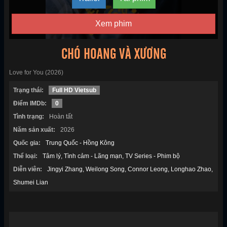
Xem phim
CHÓ HOANG VÀ XƯƠNG
Love for You (2026)
Trạng thái:
Full HD Vietsub
Điểm IMDb:
0
Tình trạng:
Hoàn tất
Năm sản xuất:
2026
Quốc gia:
Trung Quốc - Hồng Kông
Thể loại:
Tâm lý
Tình cảm - Lãng mạn
TV Series - Phim bộ
Diễn viên:
Jingyi Zhang
Weilong Song
Connor Leong
Longhao Zhao
Shumei Lian