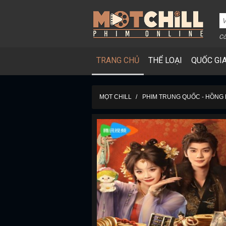
Cô
TRANG CHỦ
THỂ LOẠI
QUỐC GI
MỌT CHILL
PHIM TRUNG QUỐC - HỒNG