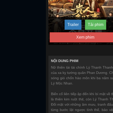
Trailer
Tải phim
Xem phim
NỘI DUNG PHIM
Nữ thiên tài tài chính Lý Thanh Than
của xa kỵ tướng quân Phan Dương. Chỉ
sóng gió chốn hào môn khi ba năm sa
Lý Mộc Nhan.
Biến cố liên tiếp ập đến khi bí mật v
là thiên kim ruột thịt, còn Lý Thanh 
Đối mặt với những âm mưu, tranh đấu v
từng bước lật ngược tình thế, bảo 