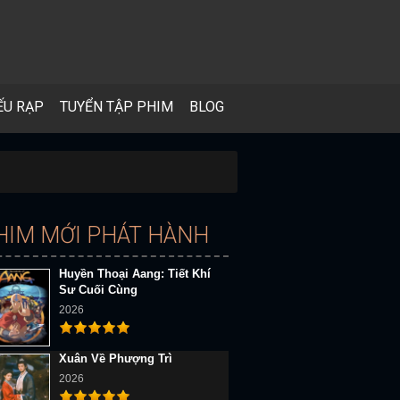
ẾU RẠP
TUYỂN TẬP PHIM
BLOG
HIM MỚI PHÁT HÀNH
Huyền Thoại Aang: Tiết Khí
Sư Cuối Cùng
2026
Xuân Về Phượng Trì
2026