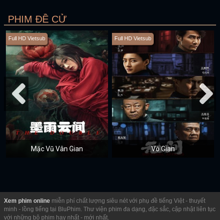
PHIM ĐỀ CỬ
Full HD Vietsub
Full HD Vietsub
Mặc Vũ Vân Gian
Vô Gian
Xem phim online
miễn phí chất lượng siêu nét với phụ đề tiếng Việt - thuyết
minh - lồng tiếng tại BluPhim. Thư viện phim đa dạng, đặc sắc, cập nhật liên tục
với những bộ phim hay nhất - mới nhất.