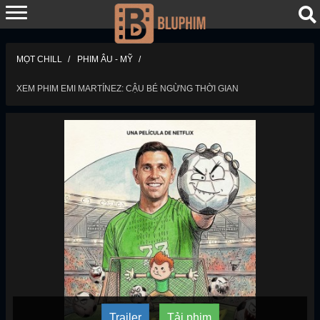
MỌT CHILL
PHIM ÂU - MỸ
XEM PHIM EMI MARTÍNEZ: CẬU BÉ NGỪNG THỜI GIAN
Trailer
Tải phim