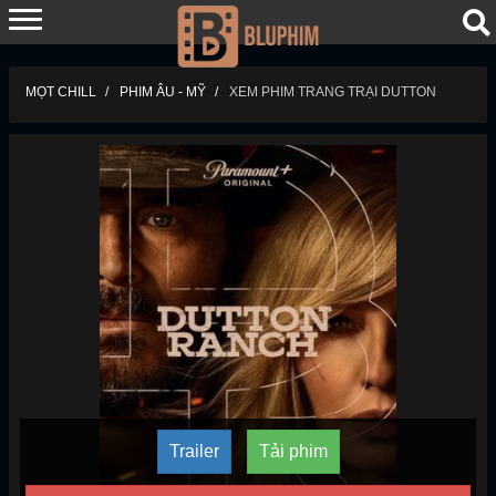
MỌT CHILL
PHIM ÂU - MỸ
XEM PHIM TRANG TRẠI DUTTON
Trailer
Tải phim