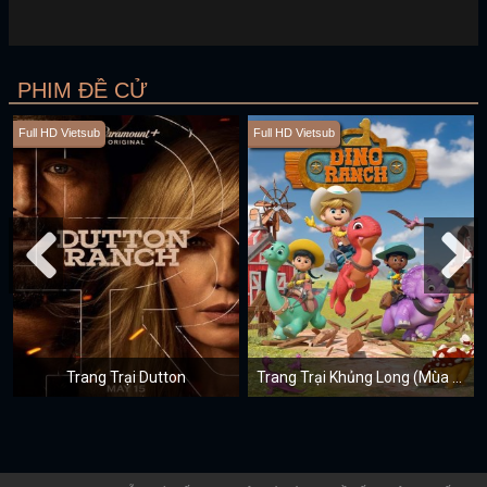
PHIM ĐỀ CỬ
Full HD Vietsub
Full HD Vietsub
Trang Trại Dutton
Trang Trại Khủng Long (Mùa 1)