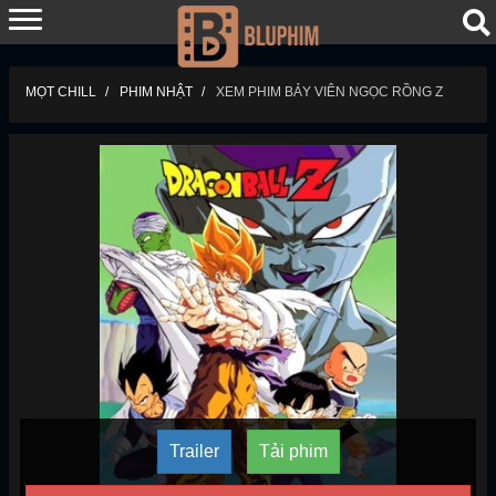
MỌT CHILL
PHIM NHẬT
XEM PHIM BẢY VIÊN NGỌC RỒNG Z
Trailer
Tải phim